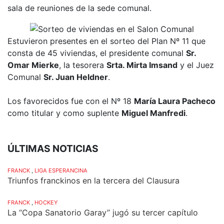
sala de reuniones de la sede comunal.
Estuvieron presentes en el sorteo del Plan Nº 11 que
consta de 45 viviendas, el presidente comunal
Sr.
Omar Mierke
, la tesorera
Srta. Mirta Imsand
y el Juez
Comunal
Sr. Juan Heldner
.
Los favorecidos fue con el Nº 18
María Laura Pacheco
como titular y como suplente
Miguel Manfredi
.
ÚLTIMAS NOTICIAS
FRANCK
,
LIGA ESPERANCINA
Triunfos franckinos en la tercera del Clausura
FRANCK
,
HOCKEY
La “Copa Sanatorio Garay” jugó su tercer capítulo