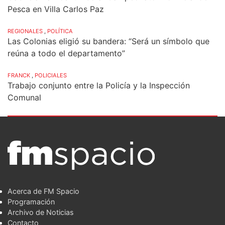
Pesca en Villa Carlos Paz
REGIONALES
,
POLÍTICA
Las Colonias eligió su bandera: “Será un símbolo que
reúna a todo el departamento”
FRANCK
,
POLICIALES
Trabajo conjunto entre la Policía y la Inspección
Comunal
Acerca de FM Spacio
Programación
Archivo de Noticias
Contacto