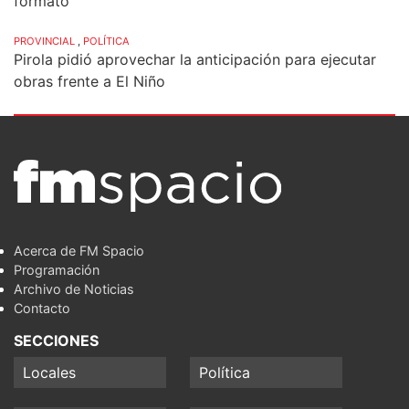
formato
PROVINCIAL
,
POLÍTICA
Pirola pidió aprovechar la anticipación para ejecutar
obras frente a El Niño
Acerca de FM Spacio
Programación
Archivo de Noticias
Contacto
SECCIONES
Locales
Política