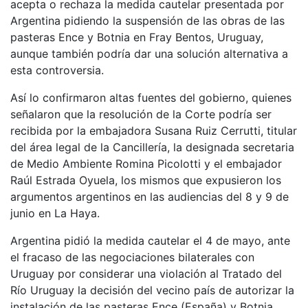
acepta o rechaza la medida cautelar presentada por
Argentina pidiendo la suspensión de las obras de las
pasteras Ence y Botnia en Fray Bentos, Uruguay,
aunque también podría dar una solución alternativa a
esta controversia.
Así lo confirmaron altas fuentes del gobierno, quienes
señalaron que la resolución de la Corte podría ser
recibida por la embajadora Susana Ruiz Cerrutti, titular
del área legal de la Cancillería, la designada secretaria
de Medio Ambiente Romina Picolotti y el embajador
Raúl Estrada Oyuela, los mismos que expusieron los
argumentos argentinos en las audiencias del 8 y 9 de
junio en La Haya.
Argentina pidió la medida cautelar el 4 de mayo, ante
el fracaso de las negociaciones bilaterales con
Uruguay por considerar una violación al Tratado del
Río Uruguay la decisión del vecino país de autorizar la
instalación de las pasteras Ence (España) y Botnia