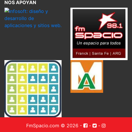
NOS APOYAN
FmSpacio.com © 2026
-
-
-