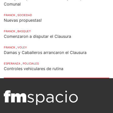
Comunal
FRANCK
,
SOCIEDAD
Nuevas propuestas!
FRANCK
,
BASQUET
Comenzaron a disputar el Clausura
FRANCK
,
VOLEY
Damas y Caballeros arrancaron el Clausura
ESPERANZA
,
POLICIALES
Controles vehiculares de rutina