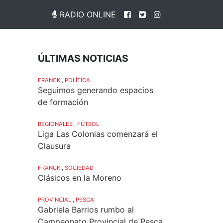
RADIO ONLINE
ÚLTIMAS NOTICIAS
FRANCK
,
POLÍTICA
Seguimos generando espacios
de formación
REGIONALES
,
FÚTBOL
Liga Las Colonias comenzará el
Clausura
FRANCK
,
SOCIEDAD
Clásicos en la Moreno
PROVINCIAL
,
PESCA
Gabriela Barrios rumbo al
Campeonato Provincial de Pesca