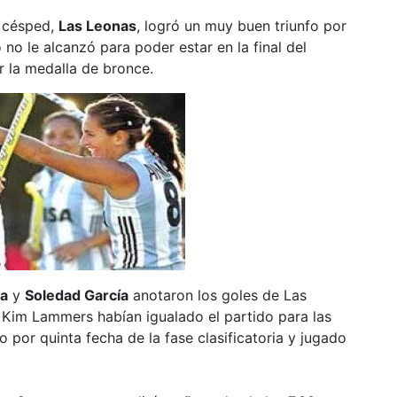
e césped,
Las Leonas
, logró un muy buen triunfo por
o no le alcanzó para poder estar en la final del
 la medalla de bronce.
la
y
Soledad García
anotaron los goles de Las
Kim Lammers habían igualado el partido para las
 por quinta fecha de la fase clasificatoria y jugado