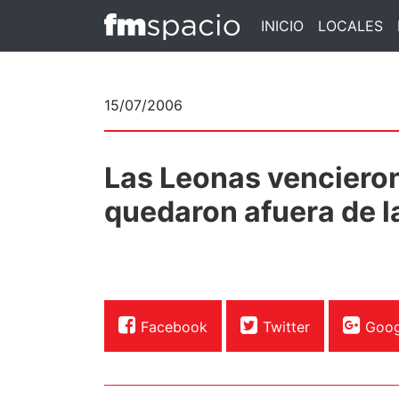
INICIO
LOCALES
15/07/2006
Las Leonas vencieron
quedaron afuera de la
Facebook
Twitter
Goog