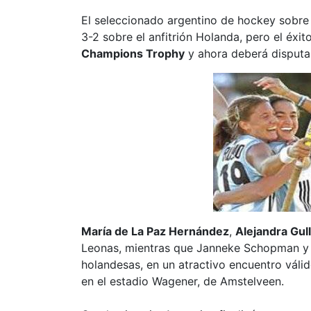
El seleccionado argentino de hockey sobr
3-2 sobre el anfitrión Holanda, pero el éxit
Champions Trophy
y ahora deberá disputar
María de La Paz Hernández
,
Alejandra Gul
Leonas, mientras que Janneke Schopman y 
holandesas, en un atractivo encuentro válido
en el estadio Wagener, de Amstelveen.