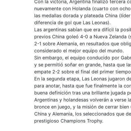
Con la victoria, Argentina finalizó tercera
nuevamente con Holanda (cuarto con ocho u
las medallas dorada y plateada China (líde
diferencia de gol que Las Leonas).
Las argentinas sabían que era difícil la posi
previos China goleó 4-0 a Nueva Zelanda (
2-1 sobre Alemania, en resultados que obli
considerado el mejor equipo del mundo.
Sin embargo, el equipo conducido por Gabr
y se permitió soñar en grande, hasta que la
empate 2-2 sobre el final del primer tiempo
En la segunda etapa, Las Leonas jugaron de
para anotar, hasta que fue finalmente la co
buena definición tras una brillante jugada p
Argentinas y holandesas volverán a verse 
bronce en juego, y la misión de cerrar bie
China y Alemania, los seleccionados que de
prestigioso Champions Trophy.