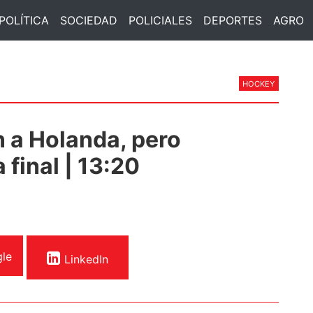
POLÍTICA
SOCIEDAD
POLICIALES
DEPORTES
AGRO
HOCKEY
 a Holanda, pero
 final | 13:20
le
LinkedIn