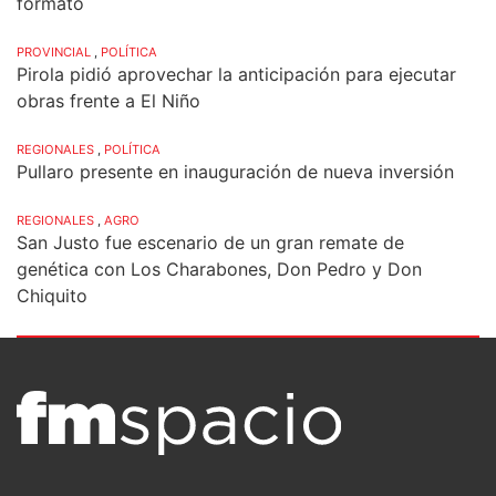
formato
PROVINCIAL
,
POLÍTICA
Pirola pidió aprovechar la anticipación para ejecutar
obras frente a El Niño
REGIONALES
,
POLÍTICA
Pullaro presente en inauguración de nueva inversión
REGIONALES
,
AGRO
San Justo fue escenario de un gran remate de
genética con Los Charabones, Don Pedro y Don
Chiquito