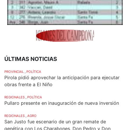
ÚLTIMAS NOTICIAS
PROVINCIAL
,
POLÍTICA
Pirola pidió aprovechar la anticipación para ejecutar
obras frente a El Niño
REGIONALES
,
POLÍTICA
Pullaro presente en inauguración de nueva inversión
REGIONALES
,
AGRO
San Justo fue escenario de un gran remate de
genética con Los Charabones, Don Pedro y Don