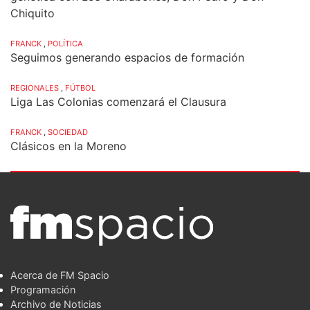
Chiquito
FRANCK
,
POLÍTICA
Seguimos generando espacios de formación
REGIONALES
,
FÚTBOL
Liga Las Colonias comenzará el Clausura
FRANCK
,
SOCIEDAD
Clásicos en la Moreno
Acerca de FM Spacio
Programación
Archivo de Noticias