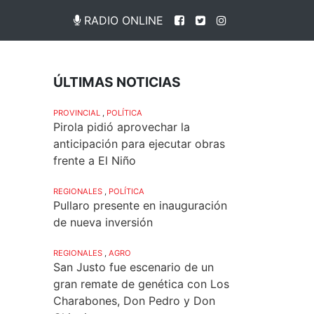
RADIO ONLINE
ÚLTIMAS NOTICIAS
PROVINCIAL
,
POLÍTICA
Pirola pidió aprovechar la
anticipación para ejecutar obras
frente a El Niño
REGIONALES
,
POLÍTICA
Pullaro presente en inauguración
de nueva inversión
REGIONALES
,
AGRO
San Justo fue escenario de un
gran remate de genética con Los
Charabones, Don Pedro y Don