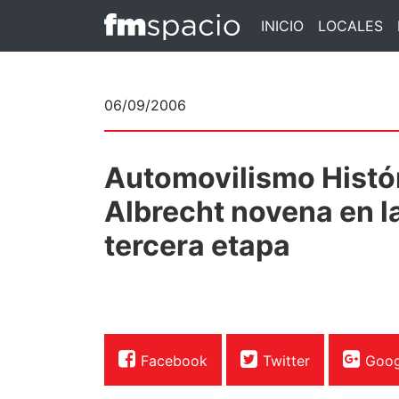
INICIO
LOCALES
06/09/2006
Automovilismo Histór
Albrecht novena en l
tercera etapa
Facebook
Twitter
Goog