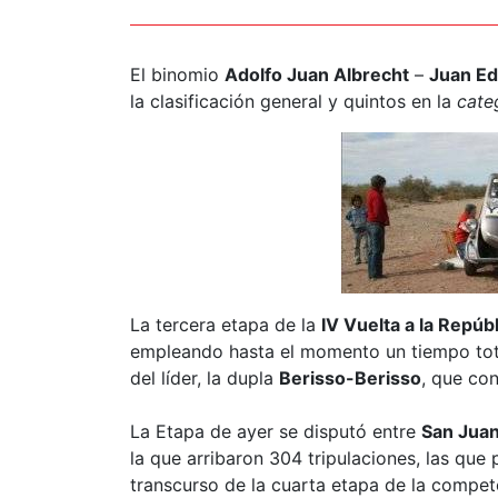
El binomio
Adolfo Juan Albrecht
–
Juan Ed
la clasificación general y quintos en la
cate
La tercera etapa de la
IV Vuelta a la Repúb
empleando hasta el momento un tiempo tota
del líder, la dupla
Berisso-Berisso
, que co
La Etapa de ayer se disputó entre
San Jua
la que arribaron 304 tripulaciones, las que
transcurso de la cuarta etapa de la compet