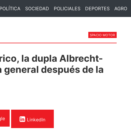
POLÍTICA
SOCIEDAD
POLICIALES
DEPORTES
AGRO
SPACIO MOTOR
ico, la dupla Albrecht-
a general después de la
le
LinkedIn