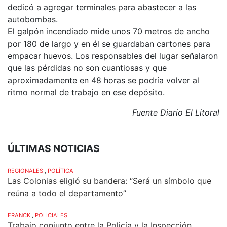
dedicó a agregar terminales para abastecer a las
autobombas.
El galpón incendiado mide unos 70 metros de ancho
por 180 de largo y en él se guardaban cartones para
empacar huevos. Los responsables del lugar señalaron
que las pérdidas no son cuantiosas y que
aproximadamente en 48 horas se podría volver al
ritmo normal de trabajo en ese depósito.
Fuente Diario El Litoral
ÚLTIMAS NOTICIAS
REGIONALES
,
POLÍTICA
Las Colonias eligió su bandera: “Será un símbolo que
reúna a todo el departamento”
FRANCK
,
POLICIALES
Trabajo conjunto entre la Policía y la Inspección