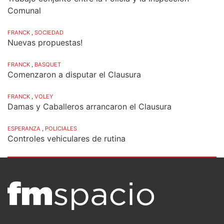
Comunal
FRANCK
,
SOCIEDAD
Nuevas propuestas!
FRANCK
,
BASQUET
Comenzaron a disputar el Clausura
FRANCK
,
VOLEY
Damas y Caballeros arrancaron el Clausura
ESPERANZA
,
POLICIALES
Controles vehiculares de rutina