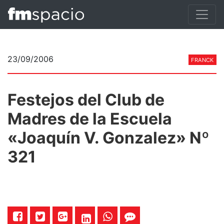
23/09/2006
FRANCK
Festejos del Club de
Madres de la Escuela
«Joaquín V. Gonzalez» Nº
321