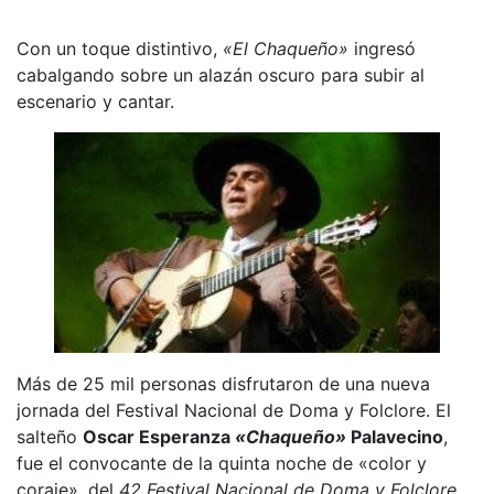
Con un toque distintivo,
«El Chaqueño»
ingresó
cabalgando sobre un alazán oscuro para subir al
escenario y cantar.
Más de 25 mil personas disfrutaron de una nueva
jornada del Festival Nacional de Doma y Folclore. El
salteño
Oscar Esperanza
«Chaqueño»
Palavecino
,
fue el convocante de la quinta noche de «color y
coraje», del
42 Festival Nacional de Doma y Folclore