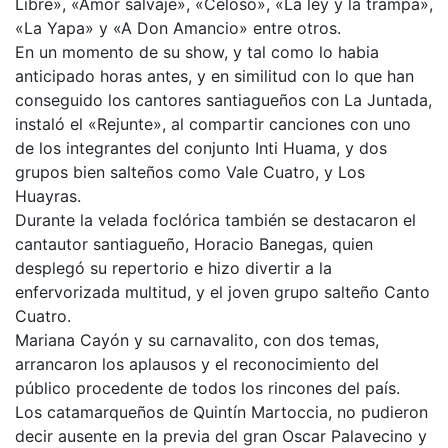
Libre», «Amor salvaje», «Celoso», «La ley y la trampa»,
«La Yapa» y «A Don Amancio» entre otros.
En un momento de su show, y tal como lo habia
anticipado horas antes, y en similitud con lo que han
conseguido los cantores santiagueños con La Juntada,
instaló el «Rejunte», al compartir canciones con uno
de los integrantes del conjunto Inti Huama, y dos
grupos bien salteños como Vale Cuatro, y Los
Huayras.
Durante la velada foclórica también se destacaron el
cantautor santiagueño, Horacio Banegas, quien
desplegó su repertorio e hizo divertir a la
enfervorizada multitud, y el joven grupo salteño Canto
Cuatro.
Mariana Cayón y su carnavalito, con dos temas,
arrancaron los aplausos y el reconocimiento del
público procedente de todos los rincones del país.
Los catamarqueños de Quintín Martoccia, no pudieron
decir ausente en la previa del gran Oscar Palavecino y