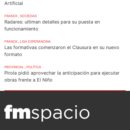
Artificial
FRANCK
,
SOCIEDAD
Radares: ultiman detalles para su puesta en
funcionamiento
FRANCK
,
LIGA ESPERANCINA
Las formativas comenzaron el Clausura en su nuevo
formato
PROVINCIAL
,
POLÍTICA
Pirola pidió aprovechar la anticipación para ejecutar
obras frente a El Niño