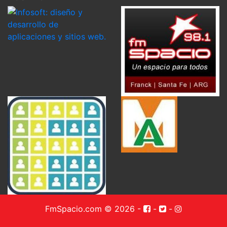
FmSpacio.com © 2026
-
-
-