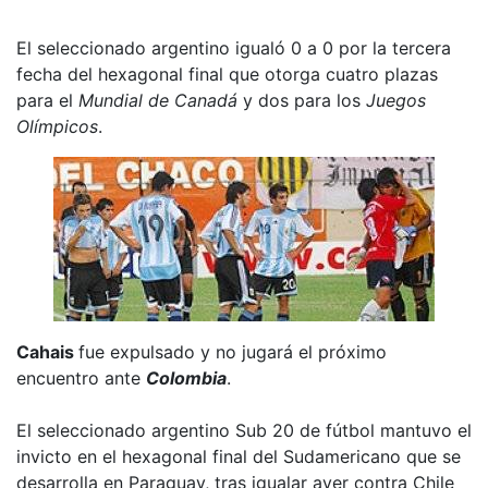
El seleccionado argentino igualó 0 a 0 por la tercera
fecha del hexagonal final que otorga cuatro plazas
para el
Mundial de Canadá
y dos para los
Juegos
Olímpicos
.
Cahais
fue expulsado y no jugará el próximo
encuentro ante
Colombia
.
El seleccionado argentino Sub 20 de fútbol mantuvo el
invicto en el hexagonal final del Sudamericano que se
desarrolla en Paraguay, tras igualar ayer contra Chile