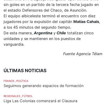
sin goles en un partido de la tercera fecha jugado en
el estadio Defensores del Chaco, de Asunción.
El equipo albiceleste terminó el encuentro con diez
jugadores por la expulsión del capitán
Matías Cahais
,
a los 45 minutos del segundo tiempo.
De esta manera,
Argentina
y
Chile
totalizan cinco
unidades y se mantienen en los puestos de
vanguardia.
Fuente Agencia Télam
ÚLTIMAS NOTICIAS
FRANCK
,
POLÍTICA
Seguimos generando espacios de formación
REGIONALES
,
FÚTBOL
Liga Las Colonias comenzará el Clausura