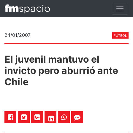
24/01/2007
FÚTBOL
El juvenil mantuvo el
invicto pero aburrió ante
Chile