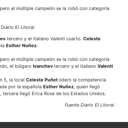
pero el múltiple campeón se la robó con categoría
hev
tercero y el italiano Valenti cuarto.
Celeste
ola
Esther Nuñez
.
pero el múltiple campeón se la robó con categoría
undo, el búlgaro
Ivanchev
tercero y el italiano
Valenti
 5, la local
Celeste Puñet
lideró la competencia
rada por la española
Esther Nuñez
, quien llegó
, tercera llegó Erica Rose de los Estados Unidos.
Fuente Diario El Litoral