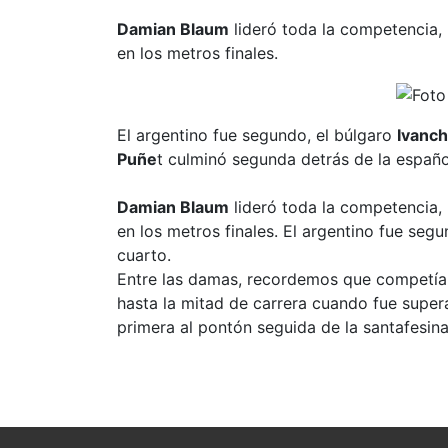
Damian Blaum
lideró toda la competencia, 
en los metros finales.
El argentino fue segundo, el búlgaro
Ivanc
Puñe
t culminó segunda detrás de la españ
Damian Blaum
lideró toda la competencia, 
en los metros finales. El argentino fue seg
cuarto.
Entre las damas, recordemos que competían
hasta la mitad de carrera cuando fue supe
primera al pontón seguida de la santafesina