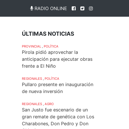
RADIO ONLINE
ÚLTIMAS NOTICIAS
PROVINCIAL
,
POLÍTICA
Pirola pidió aprovechar la
anticipación para ejecutar obras
frente a El Niño
REGIONALES
,
POLÍTICA
Pullaro presente en inauguración
de nueva inversión
REGIONALES
,
AGRO
San Justo fue escenario de un
gran remate de genética con Los
Charabones, Don Pedro y Don