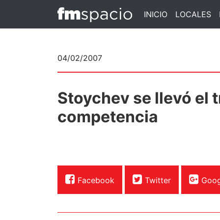
INICIO
LOCALES
04/02/2007
Stoychev se llevó el t
competencia
Facebook
Twitter
Goog