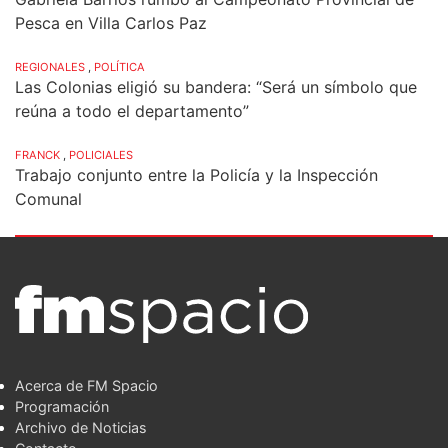
Pesca en Villa Carlos Paz
REGIONALES
,
POLÍTICA
Las Colonias eligió su bandera: “Será un símbolo que
reúna a todo el departamento”
FRANCK
,
POLICIALES
Trabajo conjunto entre la Policía y la Inspección
Comunal
Acerca de FM Spacio
Programación
Archivo de Noticias