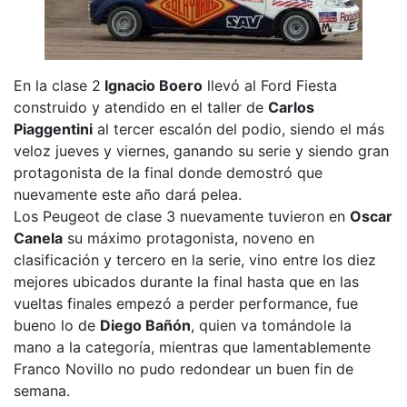
En la clase 2
Ignacio Boero
llevó al Ford Fiesta
construido y atendido en el taller de
Carlos
Piaggentini
al tercer escalón del podio, siendo el más
veloz jueves y viernes, ganando su serie y siendo gran
protagonista de la final donde demostró que
nuevamente este año dará pelea.
Los Peugeot de clase 3 nuevamente tuvieron en
Oscar
Canela
su máximo protagonista, noveno en
clasificación y tercero en la serie, vino entre los diez
mejores ubicados durante la final hasta que en las
vueltas finales empezó a perder performance, fue
bueno lo de
Diego Bañón
, quien va tomándole la
mano a la categoría, mientras que lamentablemente
Franco Novillo no pudo redondear un buen fin de
semana.