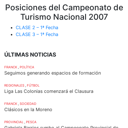
Posiciones del Campeonato de
Turismo Nacional 2007
CLASE 2 – 1ª Fecha
CLASE 3 – 1ª Fecha
ÚLTIMAS NOTICIAS
FRANCK
,
POLÍTICA
Seguimos generando espacios de formación
REGIONALES
,
FÚTBOL
Liga Las Colonias comenzará el Clausura
FRANCK
,
SOCIEDAD
Clásicos en la Moreno
PROVINCIAL
,
PESCA
Gabriela Barrios rumbo al Campeonato Provincial de