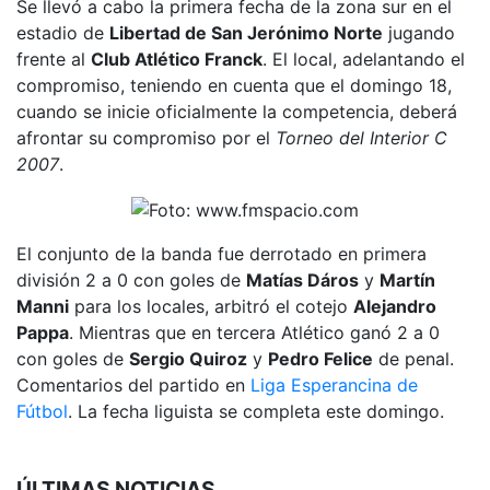
Se llevó a cabo la primera fecha de la zona sur en el
estadio de
Libertad de San Jerónimo Norte
jugando
frente al
Club Atlético Franck
. El local, adelantando el
compromiso, teniendo en cuenta que el domingo 18,
cuando se inicie oficialmente la competencia, deberá
afrontar su compromiso por el
Torneo del Interior C
2007
.
El conjunto de la banda fue derrotado en primera
división 2 a 0 con goles de
Matías Dáros
y
Martín
Manni
para los locales, arbitró el cotejo
Alejandro
Pappa
. Mientras que en tercera Atlético ganó 2 a 0
con goles de
Sergio Quiroz
y
Pedro Felice
de penal.
Comentarios del partido en
Liga Esperancina de
Fútbol
. La fecha liguista se completa este domingo.
ÚLTIMAS NOTICIAS