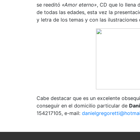
se reeditó
«Amor eterno»
, CD que lo llena 
de todas las edades, esta vez la presenta
y letra de los temas y con las ilustraciones
Cabe destacar que es un excelente obsequi
conseguir en el domicilio particular de
Dani
154217105, e-mail:
danielgregoretti@hotma