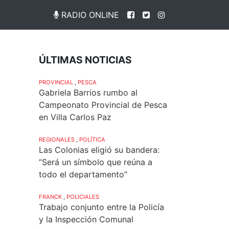
RADIO ONLINE
ÚLTIMAS NOTICIAS
PROVINCIAL
,
PESCA
Gabriela Barrios rumbo al
Campeonato Provincial de Pesca
en Villa Carlos Paz
REGIONALES
,
POLÍTICA
Las Colonias eligió su bandera:
“Será un símbolo que reúna a
todo el departamento”
FRANCK
,
POLICIALES
Trabajo conjunto entre la Policía
y la Inspección Comunal