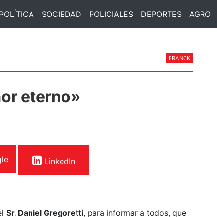
POLÍTICA
SOCIEDAD
POLICIALES
DEPORTES
AGRO
FRANCK
mor eterno»
le
LinkedIn
el
Sr. Daniel Gregoretti
, para informar a todos, que