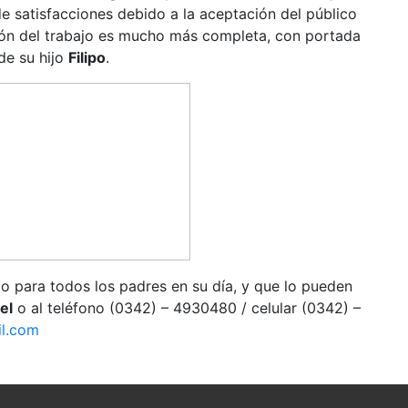
de satisfacciones debido a la aceptación del público
ción del trabajo es mucho más completa, con portada
 de su hijo
Filipo
.
o para todos los padres en su día, y que lo pueden
el
o al teléfono (0342) – 4930480 / celular (0342) –
il.com