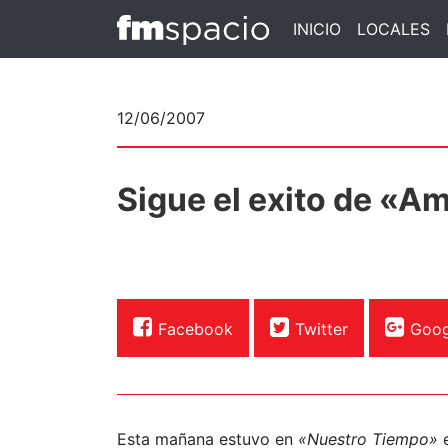
INICIO
LOCALES
12/06/2007
Sigue el exito de «A
Facebook
Twitter
Goog
Esta mañana estuvo en
«Nuestro Tiempo»