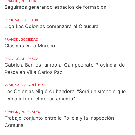
FRANCK
,
POLÍTICA
Seguimos generando espacios de formación
REGIONALES
,
FÚTBOL
Liga Las Colonias comenzará el Clausura
FRANCK
,
SOCIEDAD
Clásicos en la Moreno
PROVINCIAL
,
PESCA
Gabriela Barrios rumbo al Campeonato Provincial de
Pesca en Villa Carlos Paz
REGIONALES
,
POLÍTICA
Las Colonias eligió su bandera: “Será un símbolo que
reúna a todo el departamento”
FRANCK
,
POLICIALES
Trabajo conjunto entre la Policía y la Inspección
Comunal