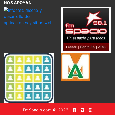
NOS APOYAN
FmSpacio.com © 2026
-
-
-