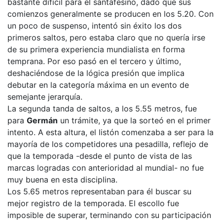
bastante difícil para el santafesino, dado que sus
comienzos generalmente se producen en los 5.20. Con
un poco de suspenso, intentó sin éxito los dos
primeros saltos, pero estaba claro que no quería irse
de su primera experiencia mundialista en forma
temprana. Por eso pasó en el tercero y último,
deshaciéndose de la lógica presión que implica
debutar en la categoría máxima en un evento de
semejante jerarquía.
La segunda tanda de saltos, a los 5.55 metros, fue
para
Germán
un trámite, ya que la sorteó en el primer
intento. A esta altura, el listón comenzaba a ser para la
mayoría de los competidores una pesadilla, reflejo de
que la temporada -desde el punto de vista de las
marcas logradas con anterioridad al mundial- no fue
muy buena en esta disciplina.
Los 5.65 metros representaban para él buscar su
mejor registro de la temporada. El escollo fue
imposible de superar, terminando con su participación