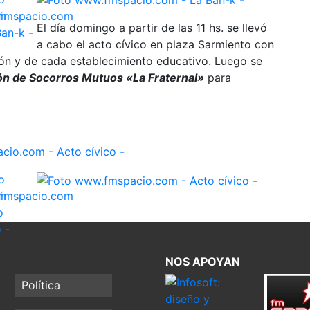
El día domingo a partir de las 11 hs. se llevó
a cabo el acto cívico en plaza Sarmiento con
ión y de cada establecimiento educativo. Luego se
ón de Socorros Mutuos «La Fraternal»
para
NOS APOYAN
Política