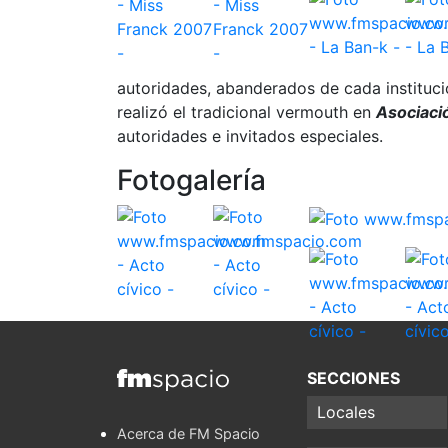
autoridades, abanderados de cada instituc
realizó el tradicional vermouth en
Asociaci
autoridades e invitados especiales.
Fotogalería
SECCIONES
Locales
Acerca de FM Spacio