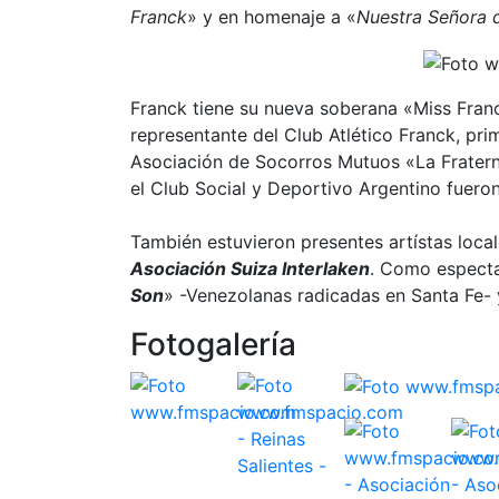
Franck
» y en homenaje a «
Nuestra Señora d
Franck tiene su nueva soberana «Miss Fran
representante del Club Atlético Franck, pr
Asociación de Socorros Mutuos «La Frater
el Club Social y Deportivo Argentino fueron
También estuvieron presentes artístas loca
Asociación Suiza Interlaken
. Como espectac
Son
» -Venezolanas radicadas en Santa Fe-
Fotogalería