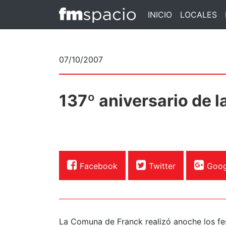
INICIO
LOCALES
07/10/2007
137º aniversario de 
Facebook
Twitter
Goog
La Comuna de Franck realizó anoche los fes