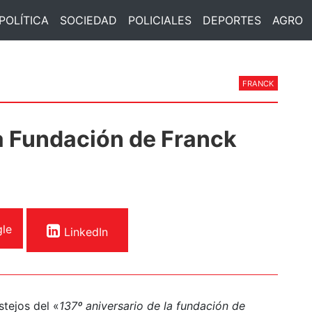
POLÍTICA
SOCIEDAD
POLICIALES
DEPORTES
AGRO
FRANCK
la Fundación de Franck
le
LinkedIn
tejos del «
137º aniversario de la fundación de