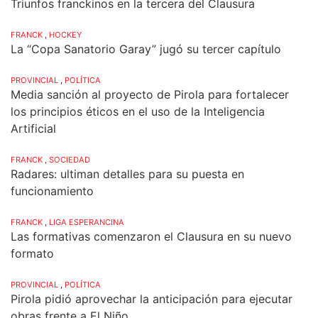
Triunfos franckinos en la tercera del Clausura
FRANCK
,
HOCKEY
La “Copa Sanatorio Garay” jugó su tercer capítulo
PROVINCIAL
,
POLÍTICA
Media sanción al proyecto de Pirola para fortalecer
los principios éticos en el uso de la Inteligencia
Artificial
FRANCK
,
SOCIEDAD
Radares: ultiman detalles para su puesta en
funcionamiento
FRANCK
,
LIGA ESPERANCINA
Las formativas comenzaron el Clausura en su nuevo
formato
PROVINCIAL
,
POLÍTICA
Pirola pidió aprovechar la anticipación para ejecutar
obras frente a El Niño