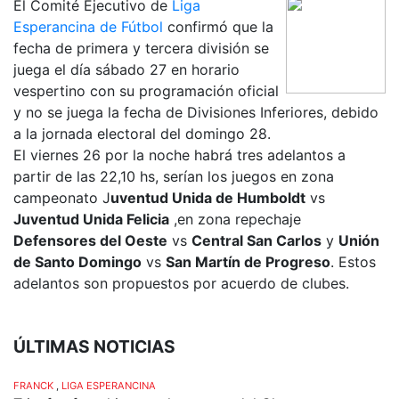
El Comité Ejecutivo de
Liga
Esperancina de Fútbol
confirmó que la
fecha de primera y tercera división se
juega el día sábado 27 en horario
vespertino con su programación oficial
y no se juega la fecha de Divisiones Inferiores, debido
a la jornada electoral del domingo 28.
El viernes 26 por la noche habrá tres adelantos a
partir de las 22,10 hs, serían los juegos en zona
campeonato J
uventud Unida de Humboldt
vs
Juventud Unida Felicia
,en zona repechaje
Defensores del Oeste
vs
Central San Carlos
y
Unión
de Santo Domingo
vs
San Martín de Progreso
. Estos
adelantos son propuestos por acuerdo de clubes.
ÚLTIMAS NOTICIAS
FRANCK
,
LIGA ESPERANCINA