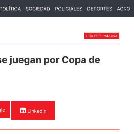
POLÍTICA
SOCIEDAD
POLICIALES
DEPORTES
AGRO
LIGA ESPERANCINA
 se juegan por Copa de
le
LinkedIn