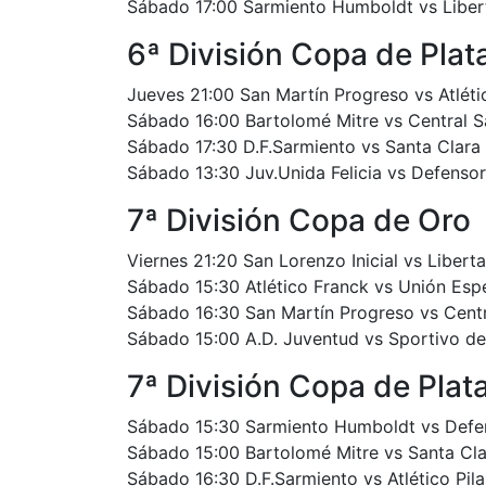
Sábado 17:00 Sarmiento Humboldt vs Libe
6ª División Copa de Plat
Jueves 21:00 San Martín Progreso vs Atlétic
Sábado 16:00 Bartolomé Mitre vs Central S
Sábado 17:30 D.F.Sarmiento vs Santa Clara 
Sábado 13:30 Juv.Unida Felicia vs Defensor
7ª División Copa de Oro
Viernes 21:20 San Lorenzo Inicial vs Libert
Sábado 15:30 Atlético Franck vs Unión Esp
Sábado 16:30 San Martín Progreso vs Cent
Sábado 15:00 A.D. Juventud vs Sportivo de
7ª División Copa de Plat
Sábado 15:30 Sarmiento Humboldt vs Defe
Sábado 15:00 Bartolomé Mitre vs Santa Clar
Sábado 16:30 D.F.Sarmiento vs Atlético Pila