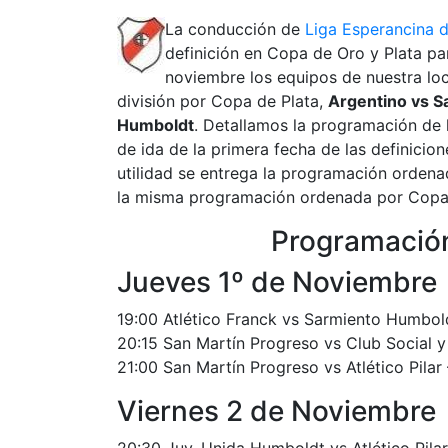
La conducción de
Liga Esperancina 
definición en Copa de Oro y Plata par
noviembre los equipos de nuestra loc
división por Copa de Plata,
Argentino vs S
Humboldt
. Detallamos la programación de l
de ida de la primera fecha de las definici
utilidad se entrega la programación ordena
la misma programación ordenada por Copa
Programación
Jueves 1º de Noviembre
19:00 Atlético Franck vs Sarmiento Humbold
20:15 San Martín Progreso vs Club Social y
21:00 San Martín Progreso vs Atlético Pilar
Viernes 2 de Noviembre
20:30 Juv. Unida Humboldt vs Atlético Pilar