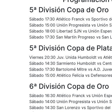
5ª División Copa de Oro
Sábado 17:30 Atlético Franck vs Sportivo d
Sábado 15:00 Unión Progresista vs Unión 
Sábado 18:00 Libertad SJN vs Unión Esper
Sábado 17:30 San Martín Progreso vs San 
5ª División Copa de Plat
Viernes 20:30 Juv. Unida Humboldt vs Atléti
Sábado 14:30 Sarmiento Humboldt vs Centr
Sábado 17:30 Bartolomé Mitre vs A.D. Juve
Sábado 15:00 Atlético Felicia vs Defensore
6ª División Copa de Oro
Sábado 16:30 Atlético Franck vs Unión Esp
Sábado 14:00 Unión Progresista vs Unión 
Sábado 14:30 San Lorenzo vs Sportivo del