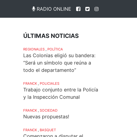
RADIO ONLINE
ÚLTIMAS NOTICIAS
REGIONALES
,
POLÍTICA
Las Colonias eligió su bandera:
“Será un símbolo que reúna a
todo el departamento”
FRANCK
,
POLICIALES
Trabajo conjunto entre la Policía
y la Inspección Comunal
FRANCK
,
SOCIEDAD
Nuevas propuestas!
FRANCK
,
BASQUET
Comenzaron a disputar el