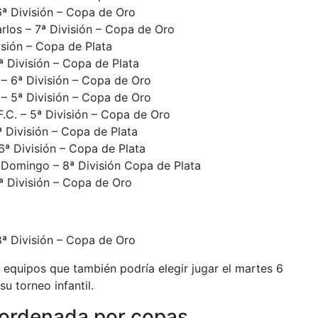
6ª División – Copa de Oro
rlos – 7ª División – Copa de Oro
visión – Copa de Plata
7ª División – Copa de Plata
– 6ª División – Copa de Oro
 – 5ª División – Copa de Oro
.C. – 5ª División – Copa de Oro
ª División – Copa de Plata
 6ª División – Copa de Plata
 Domingo – 8ª División Copa de Plata
ª División – Copa de Oro
 8ª División – Copa de Oro
s equipos que también podría elegir jugar el martes 6
u torneo infantil.
ordenada por copas