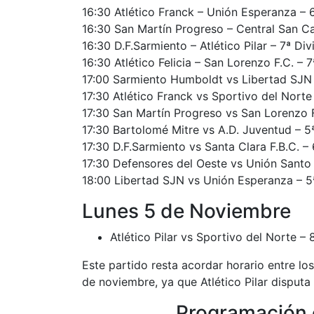
16:30 Atlético Franck – Unión Esperanza – 
16:30 San Martín Progreso – Central San Ca
16:30 D.F.Sarmiento – Atlético Pilar – 7ª Di
16:30 Atlético Felicia – San Lorenzo F.C. – 
17:00 Sarmiento Humboldt vs Libertad SJN 
17:30 Atlético Franck vs Sportivo del Norte
17:30 San Martín Progreso vs San Lorenzo F
17:30 Bartolomé Mitre vs A.D. Juventud – 5
17:30 D.F.Sarmiento vs Santa Clara F.B.C. –
17:30 Defensores del Oeste vs Unión Santo
18:00 Libertad SJN vs Unión Esperanza – 5
Lunes 5 de Noviembre
Atlético Pilar vs Sportivo del Norte –
Este partido resta acordar horario entre lo
de noviembre, ya que Atlético Pilar disputa s
Programación 