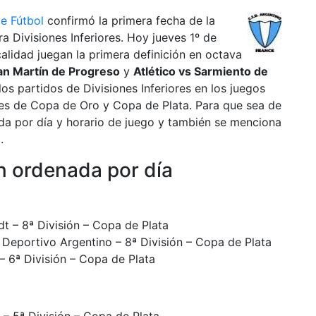
de Fútbol
confirmó la primera fecha de la
a Divisiones Inferiores. Hoy jueves 1º de
alidad juegan la primera definición en octava
an Martín de Progreso
y
Atlético vs Sarmiento de
os partidos de Divisiones Inferiores en los juegos
ones de Copa de Oro y Copa de Plata. Para que sea de
da por día y horario de juego y también se menciona
.
 ordenada por día
t – 8ª División – Copa de Plata
 Deportivo Argentino – 8ª División – Copa de Plata
 – 6ª División – Copa de Plata
 – 5ª División – Copa de Plata