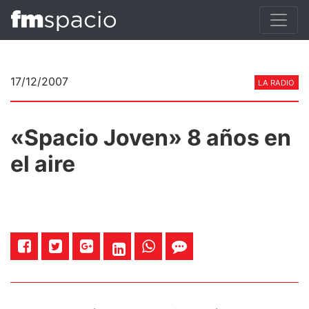
17/12/2007
LA RADIO
«Spacio Joven» 8 años en
el aire