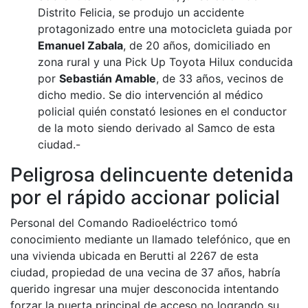
Distrito Felicia, se produjo un accidente
protagonizado entre una motocicleta guiada por
Emanuel Zabala
, de 20 años, domiciliado en
zona rural y una Pick Up Toyota Hilux conducida
por
Sebastián Amable
, de 33 años, vecinos de
dicho medio. Se dio intervención al médico
policial quién constató lesiones en el conductor
de la moto siendo derivado al Samco de esta
ciudad.-
Peligrosa delincuente detenida
por el rápido accionar policial
Personal del Comando Radioeléctrico tomó
conocimiento mediante un llamado telefónico, que en
una vivienda ubicada en Berutti al 2267 de esta
ciudad, propiedad de una vecina de 37 años, habría
querido ingresar una mujer desconocida intentando
forzar la puerta principal de acceso no logrando su