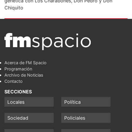
genética con Los Charabones, Don Pedro y Don
Chiquito
Acerca de FM Spacio
Programación
Archivo de Noticias
Contacto
SECCIONES
Locales
Política
Sociedad
Policiales