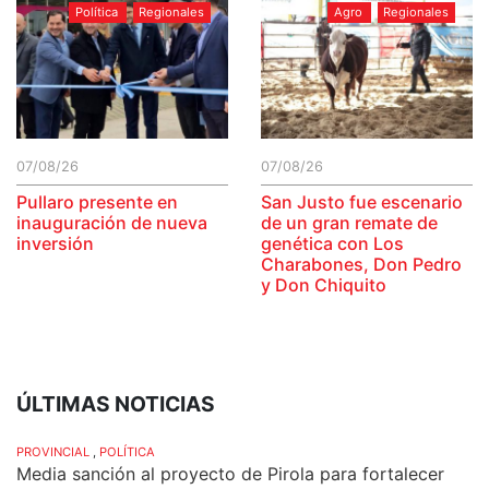
Política
Regionales
Agro
Regionales
07/08/26
07/08/26
Pullaro presente en
San Justo fue escenario
inauguración de nueva
de un gran remate de
inversión
genética con Los
Charabones, Don Pedro
y Don Chiquito
ÚLTIMAS NOTICIAS
PROVINCIAL
,
POLÍTICA
Media sanción al proyecto de Pirola para fortalecer