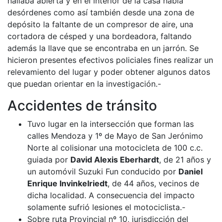
hallaba abierta y en el interior de la casa había
desórdenes como así también desde una zona de
depósito la faltante de un compresor de aire, una
cortadora de césped y una bordeadora, faltando
además la llave que se encontraba en un jarrón. Se
hicieron presentes efectivos policiales fines realizar un
relevamiento del lugar y poder obtener algunos datos
que puedan orientar en la investigación.-
Accidentes de tránsito
Tuvo lugar en la intersección que forman las
calles Mendoza y 1º de Mayo de San Jerónimo
Norte al colisionar una motocicleta de 100 c.c.
guiada por
David Alexis Eberhardt
, de 21 años y
un automóvil Suzuki Fun conducido por
Daniel
Enrique Invinkelriedt
, de 44 años, vecinos de
dicha localidad. A consecuencia del impacto
solamente sufrió lesiones el motociclista.-
Sobre ruta Provincial nº 10, jurisdicción del