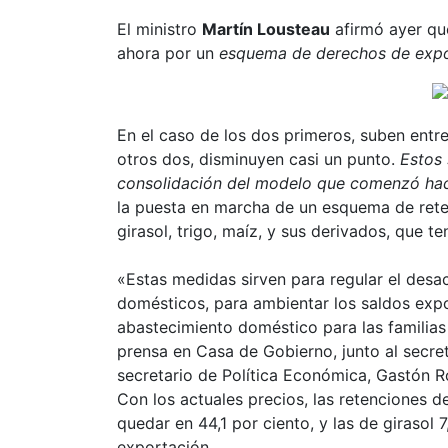
El ministro
Martín Lousteau
afirmó ayer que 
ahora por un
esquema de derechos de expo
En el caso de los dos primeros, suben entre
otros dos, disminuyen casi un punto.
Estos 
consolidación del modelo que comenzó ha
la puesta en marcha de un esquema de rete
girasol, trigo, maíz, y sus derivados, que t
«Estas medidas sirven para regular el desac
domésticos, para ambientar los saldos expo
abastecimiento doméstico para las familias
prensa en Casa de Gobierno, junto al secreta
secretario de Política Económica, Gastón R
Con los actuales precios, las retenciones d
quedar en 44,1 por ciento, y las de girasol 7
exportación.