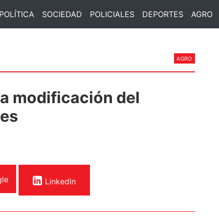
POLÍTICA
SOCIEDAD
POLICIALES
DEPORTES
AGRO
AGRO
la modificación del
nes
le
LinkedIn