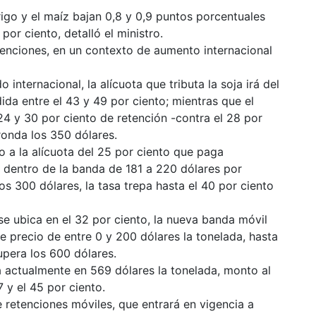
rigo y el maíz bajan 0,8 y 0,9 puntos porcentuales
or ciento, detalló el ministro.
etenciones, en un contexto de aumento internacional
internacional, la alícuota que tributa la soja irá del
da entre el 43 y 49 por ciento; mientras que el
24 y 30 por ciento de retención -contra el 28 por
ronda los 350 dólares.
o a la alícuota del 25 por ciento que paga
 dentro de la banda de 181 a 220 dólares por
los 300 dólares, la tasa trepa hasta el 40 por ciento
 se ubica en el 32 por ciento, la nueva banda móvil
e precio de entre 0 y 200 dólares la tonelada, hasta
upera los 600 dólares.
a actualmente en 569 dólares la tonelada, monto al
 y el 45 por ciento.
retenciones móviles, que entrará en vigencia a