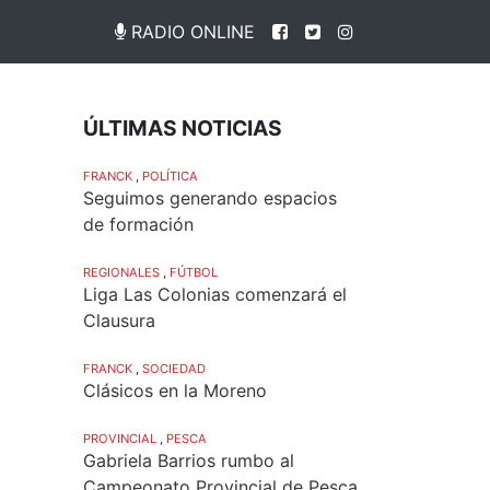
RADIO ONLINE
ÚLTIMAS NOTICIAS
FRANCK
,
POLÍTICA
Seguimos generando espacios
de formación
REGIONALES
,
FÚTBOL
Liga Las Colonias comenzará el
Clausura
FRANCK
,
SOCIEDAD
Clásicos en la Moreno
PROVINCIAL
,
PESCA
Gabriela Barrios rumbo al
Campeonato Provincial de Pesca