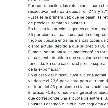
Por contrapartida, las retenciones para el t
respectivamente para quedar en 24,2 y 27,1 p
«Esta es la primera vez que se bajan las r
de precios», remarcó Lousteau.
En base a los precios vigentes en el mercado 
35 por ciento actual a una banda comprendi
trigo se ubicará entre las marcas topes de 
ciento actual- debido a que su precio FOB 
El maíz, por su parte, se mantendrá en torn
actualmente debido a que su valor se ubica
tonelada. En este caso, si el precio supera 
de la exportación.
En el caso del girasol, cuya alícuota actual
va desde el 23,5 por ciento para el tramo d
un tope del 45 por ciento si la cotización s
El precio FOB promedio del girasol se ubic
que corresponde una alícuota de entre el 37
Lousteau destacó que el nuevo esquema de 