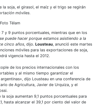
la soja, el girasol, el maíz y el trigo se regirán
rtación móviles
.
 7 y 9 puntos porcentuales, mientras que en los
se puede hacer porque estamos asistiendo a la
ce cinco años
, dijo.
Lousteau
, anunció este martes
nciones móviles para las exportaciones de soja,
endrá vigencia hasta el 2012.
ople de los precios internacionales con los
rtables y al mismo tiempo garantizar el
 argentinas», dijo Lousteau en una conferencia de
rio de Agricultura, Javier de Urquiza, y el
ossi.
e la soja aumentan 9,1 puntos porcentuales para
,1, hasta alcanzar el 39,1 por ciento del valor de