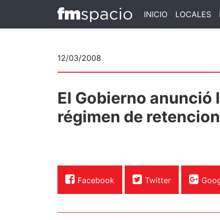
INICIO
LOCALES
12/03/2008
El Gobierno anunció 
régimen de retencio
Facebook
Twitter
Goog