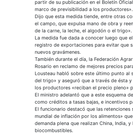
partir de su publicación en el Boletín Ofici
marco de previsibilidad a los productores».
Dijo que esta medida tiende, entre otras co
el campo, que expulsa mano de obra y ree
de la carne, la leche, el algodón o el trigo».
La medida fue dada a conocer luego que el
registro de exportaciones para evitar que s
nuevos gravámenes.
También durante el día, la Federación Agrar
Rosario en reclamo de mejores precios para 
Lousteau habló sobre este último punto al 
del trigo» y aseguró que a través de ésta
los productores «reciban el precio pleno» po
El ministro adelantó que a este esquema de
como créditos a tasas bajas, e incentivos pa
El funcionario destacó que las retenciones
mundial de inflación por los alimentos» que 
demanda plena que realizan China, India, y
biocombustibles.