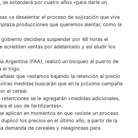
al, se extenderá por cuatro años «para darle un
sas «a desalentar el proceso de sojización que vive
mplaza producciones que queremos alentar, como la
 gobierno decidiera suspender por 48 horas el
e acrediten ventas por adelantado y así eludir los
ia Argentina (FAA), realizó un bloqueo al puerto de
el trigo.
señalar que «estamos bajando la retención al precio
 y otras medidas buscarán que en la próxima campaña
r el cereal.
 retenciones se le agregarán «medidas adicionales,
ra el uso de fertilizantes».
 se aplican en momentos en que «existe un proceso
duplicó los precios en el último año, a partir de la
 la demanda de cereales y oleaginosas para