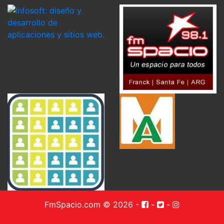
FmSpacio.com © 2026
-
-
-