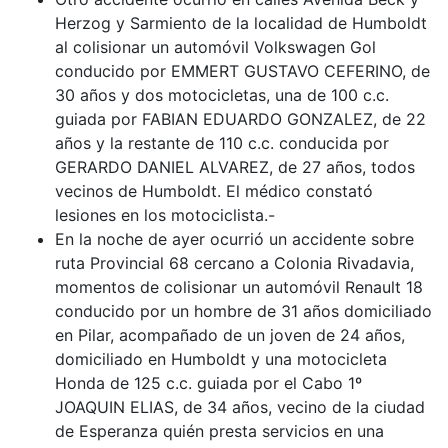
Herzog y Sarmiento de la localidad de Humboldt
al colisionar un automóvil Volkswagen Gol
conducido por EMMERT GUSTAVO CEFERINO, de
30 años y dos motocicletas, una de 100 c.c.
guiada por FABIAN EDUARDO GONZALEZ, de 22
años y la restante de 110 c.c. conducida por
GERARDO DANIEL ALVAREZ, de 27 años, todos
vecinos de Humboldt. El médico constató
lesiones en los motociclista.-
En la noche de ayer ocurrió un accidente sobre
ruta Provincial 68 cercano a Colonia Rivadavia,
momentos de colisionar un automóvil Renault 18
conducido por un hombre de 31 años domiciliado
en Pilar, acompañado de un joven de 24 años,
domiciliado en Humboldt y una motocicleta
Honda de 125 c.c. guiada por el Cabo 1º
JOAQUIN ELIAS, de 34 años, vecino de la ciudad
de Esperanza quién presta servicios en una