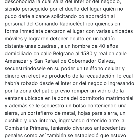
desconocida la cual salía del interior del negocio,
siendo perseguido por el dueño del lugar quién no
pudo darle alcance solicitando colaboración al
personal del Comando Radioeléctrico quienes en
forma inmediata cercaron el lugar con varias unidades
móviles y lograron detener oculto en un baldío
distante unas cuadras , a un hombre de 40 años
domiciliado en calle Belgrano al 1580 y real en calle
Amenazar y San Rafael de Gobernador Gálvez,
secuestrándosele en su poder un teléfono celular y
dinero en efectivo producto de la recaudación lo cual
habría robado desde el interior del negocio ingresando
por la zona del patio previo romper un vidrio de la
ventana ubicada en la zona del dormitorio matrimonial
y además se le secuestró un bolso conteniendo una
sierra, un cortafierro de metal, hojas para sierra, un
cuchillo y una linterna, ingresando detenido ante la
Comisaría Primera, teniendo diversos antecedentes
penales como así también se estableció que estuvo