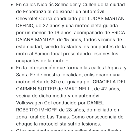
En calles Nicolás Schneider y Cullen de la ciudad
de Esperanza al colisionar un automóvil
Chevrolet Corsa conducido por LUCAS MARTÃN
DEFINO, de 27 años y una motocicleta guiada
por un menor de 16 años, acompañado de ERICA
DAIANA MANTAY, de 15 años, todos vecinos de
esta ciudad, siendo traslados los ocupantes de la
moto al Samco local presentando lesiones los
ocupantes de la moto.-
En la intersección que forman las calles Urquiza y
Santa Fe de nuestra localidad, colisionaron una
motocicleta de 80 c.c. guiada por GRACIELA DEL
CARMEN SUTTER de MARTINELLI, de 42 años,
vecina de dicho medio y un automóvil
Volkswagen Gol conducido por DANIEL
ROBERTO IMHOFF, de 28 años, domiciliado en
zona rural de Las Tunas. Como consecuencia del
choque la motociclista sufrió lesiones.-
Otro accidente ocurrió en calles Avenida Beck y