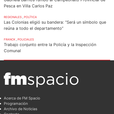
Pesca en Villa Carlos Paz
REGIONALES
,
POLÍTICA
Las Colonias eligió su bandera: “Será un símbolo que
reúna a todo el departamento”
FRANCK
,
POLICIALES
Trabajo conjunto entre la Policía y la Inspección
Comunal
Acerca de FM Spacio
Programación
Archivo de Noticias