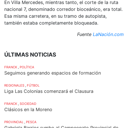
En Villa Mercedes, mientras tanto, el corte de la ruta
nacional 7, denominado corredor bioceánico, era total.
Esa misma carretera, en su tramo de autopista,
también estaba completamente bloqueada.
Fuente
LaNación.com
ÚLTIMAS NOTICIAS
FRANCK
,
POLÍTICA
Seguimos generando espacios de formación
REGIONALES
,
FÚTBOL
Liga Las Colonias comenzará el Clausura
FRANCK
,
SOCIEDAD
Clásicos en la Moreno
PROVINCIAL
,
PESCA
Gabriela Barrios rumbo al Campeonato Provincial de