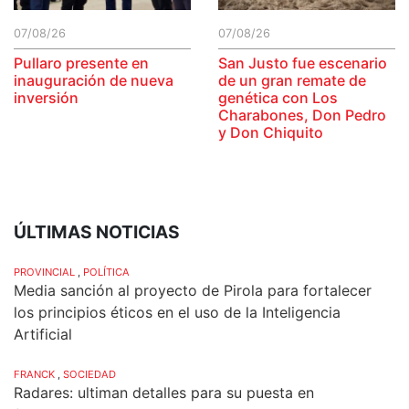
07/08/26
07/08/26
Pullaro presente en
San Justo fue escenario
inauguración de nueva
de un gran remate de
inversión
genética con Los
Charabones, Don Pedro
y Don Chiquito
ÚLTIMAS NOTICIAS
PROVINCIAL
,
POLÍTICA
Media sanción al proyecto de Pirola para fortalecer
los principios éticos en el uso de la Inteligencia
Artificial
FRANCK
,
SOCIEDAD
Radares: ultiman detalles para su puesta en