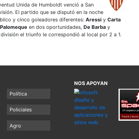
uventud Unida de Humboldt venció a San
isión. El partido que se disputó en la noche
blico y cinco goleadores diferentes:
Aressi
y
Carta
Palomeque
en dos oportunidades,
De Barba
y
 división el triunfo le correspondió al local por 2 a 1.
NOS APOYAN
Política
Policiales
Agro