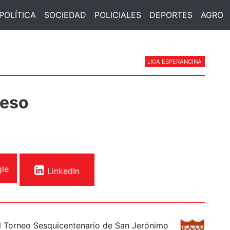
POLÍTICA
SOCIEDAD
POLICIALES
DEPORTES
AGRO
LIGA ESPERANCINA
reso
le
LinkedIn
el Torneo Sesquicentenario de San Jerónimo