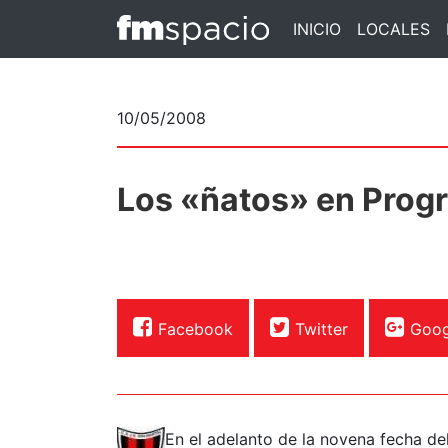
INICIO
LOCALES
10/05/2008
Los «ñatos» en Prog
Facebook
Twitter
Goog
En el adelanto de la novena fecha d