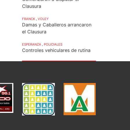
Clausura
FRANCK
,
VOLEY
Damas y Caballeros arrancaron
el Clausura
ESPERANZA
,
POLICIALES
Controles vehiculares de rutina