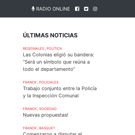
RADIO ONLINE
ÚLTIMAS NOTICIAS
REGIONALES
,
POLÍTICA
Las Colonias eligió su bandera:
“Será un símbolo que reúna a
todo el departamento”
FRANCK
,
POLICIALES
Trabajo conjunto entre la Policía
y la Inspección Comunal
FRANCK
,
SOCIEDAD
Nuevas propuestas!
FRANCK
,
BASQUET
Comenzaron a disputar el