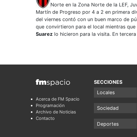
Norte en la Zona Norte de la LEF, J
Martín de Progreso por 4 a 2 en primera div
del viernes contó con un buen marco de pú
que convirtieron para el local mientras que
Suarez
lo hicieron para la visita. En tercera
SECCIONES
Locales
Acerca de FM Spacio
Programación
Sociedad
Archivo de Noticias
Contacto
Deportes