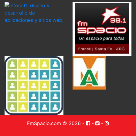
FmSpacio.com © 2026
-
-
-