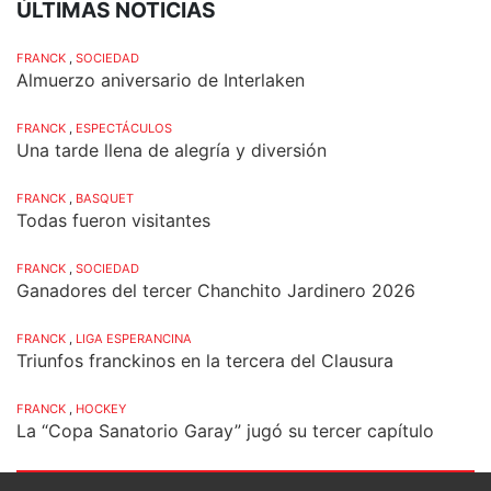
ÚLTIMAS NOTICIAS
FRANCK
,
SOCIEDAD
Almuerzo aniversario de Interlaken
FRANCK
,
ESPECTÁCULOS
Una tarde llena de alegría y diversión
FRANCK
,
BASQUET
Todas fueron visitantes
FRANCK
,
SOCIEDAD
Ganadores del tercer Chanchito Jardinero 2026
FRANCK
,
LIGA ESPERANCINA
Triunfos franckinos en la tercera del Clausura
FRANCK
,
HOCKEY
La “Copa Sanatorio Garay” jugó su tercer capítulo