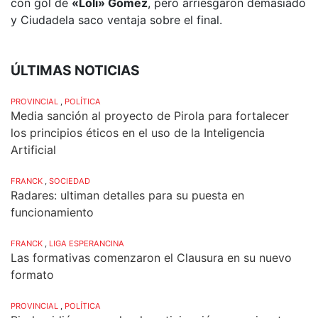
con gol de
«Loli» Gomez
, pero arriesgaron demasiado
y Ciudadela saco ventaja sobre el final.
ÚLTIMAS NOTICIAS
PROVINCIAL
,
POLÍTICA
Media sanción al proyecto de Pirola para fortalecer
los principios éticos en el uso de la Inteligencia
Artificial
FRANCK
,
SOCIEDAD
Radares: ultiman detalles para su puesta en
funcionamiento
FRANCK
,
LIGA ESPERANCINA
Las formativas comenzaron el Clausura en su nuevo
formato
PROVINCIAL
,
POLÍTICA