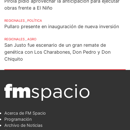
Pirola pidió aprovechar la anticipación para ejecutar
obras frente a El Niño
REGIONALES
,
POLÍTICA
Pullaro presente en inauguración de nueva inversión
REGIONALES
,
AGRO
San Justo fue escenario de un gran remate de
genética con Los Charabones, Don Pedro y Don
Chiquito
Acerca de FM Spacio
Programación
Archivo de Noticias