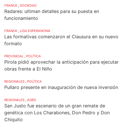
FRANCK
,
SOCIEDAD
Radares: ultiman detalles para su puesta en
funcionamiento
FRANCK
,
LIGA ESPERANCINA
Las formativas comenzaron el Clausura en su nuevo
formato
PROVINCIAL
,
POLÍTICA
Pirola pidió aprovechar la anticipación para ejecutar
obras frente a El Niño
REGIONALES
,
POLÍTICA
Pullaro presente en inauguración de nueva inversión
REGIONALES
,
AGRO
San Justo fue escenario de un gran remate de
genética con Los Charabones, Don Pedro y Don
Chiquito