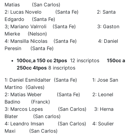
Matias (San Carlos)
2: Lucas Novelo (Santa Fe) 2: Santa
Edgardo (Santa Fe)
3; Mariano Valrroli (Santa Fe) 3: Gaston
Mierke (Nelson)
4: Mansilla Nicolas (Santa Fe) 4: Daniel
Peresin (Santa Fe)
100cc,a 150 cc 2tpos
12 inscriptos
150cc a
250cc 4tpos
8 inscriptos
1: Daniel Esmildalter (Santa Fe) 1: Jose San
Martino (Galves)
2: Matias Weber (Santa Fe) 2: Leonel
Badino (Franck)
3: Marcos Lopes (San Carlos) 3: Herna
Blater (San carlos)
4: Leandro Imsan (San Carlos) 4: Soulier
Maxi (San Carlos)