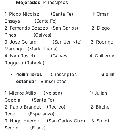
Mejorados
14 insciptos
1: Picco Nicolaz (Santa Fe) 1: Omar
Ensaya (Santa Fe)
2: Fernando Boazzo (San Carlos) 2: Diego
Pines (Galves)
3;:Jose Gerard (San Jer Nte) 3: Rodrigo
Marenqui (Maria Juana)
4: Ivan Rosich (Galves) 4: Guillermo
Roggero (Rafaela)
4cilin libres
5 inscriptos
6 cilin
estándar
8 inscriptos
1: Mierke Atilio (Nelson) 1: Julian
Copola (Santa Fe)
2: Pablo Brandet (Recreo) 2: Bircher
Rene (Esperanza)
3: Hugo Huergo (San Carlos Ctro) 3: Smidt
Sergio (Frank)