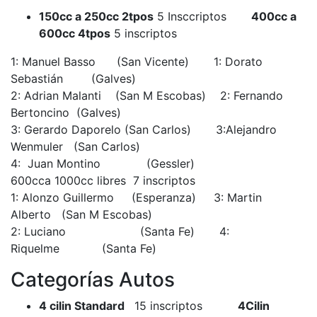
150cc a 250cc 2tpos
5 Insccriptos
400cc a
600cc 4tpos
5 inscriptos
1: Manuel Basso (San Vicente) 1: Dorato
Sebastián (Galves)
2: Adrian Malanti (San M Escobas) 2: Fernando
Bertoncino (Galves)
3: Gerardo Daporelo (San Carlos) 3:Alejandro
Wenmuler (San Carlos)
4: Juan Montino (Gessler)
600cca 1000cc libres 7 inscriptos
1: Alonzo Guillermo (Esperanza) 3: Martin
Alberto (San M Escobas)
2: Luciano (Santa Fe) 4:
Riquelme (Santa Fe)
Categorías Autos
4 cilin Standard
15 inscriptos
4Cilin