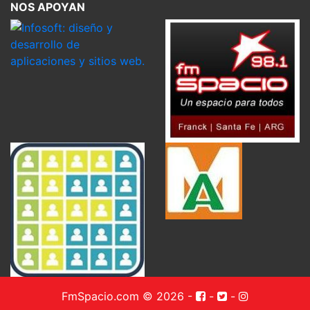
NOS APOYAN
FmSpacio.com © 2026
-
-
-