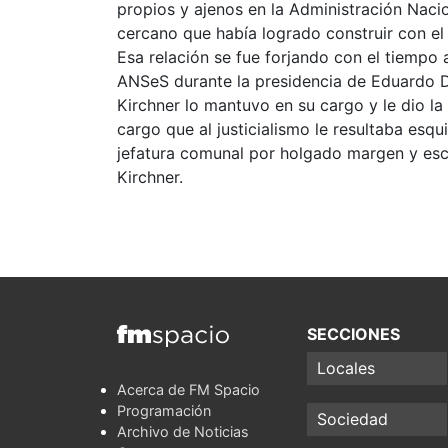
propios y ajenos en la Administración Nacio
cercano que había logrado construir con el
Esa relación se fue forjando con el tiemp
ANSeS durante la presidencia de Eduardo 
Kirchner lo mantuvo en su cargo y le dio la 
cargo que al justicialismo le resultaba esq
jefatura comunal por holgado margen y esc
Kirchner.
SECCIONES
Locales
Acerca de FM Spacio
Programación
Sociedad
Archivo de Noticias