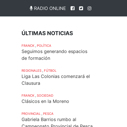
RADIO ONLINE
ÚLTIMAS NOTICIAS
FRANCK
,
POLÍTICA
Seguimos generando espacios
de formación
REGIONALES
,
FÚTBOL
Liga Las Colonias comenzará el
Clausura
FRANCK
,
SOCIEDAD
Clásicos en la Moreno
PROVINCIAL
,
PESCA
Gabriela Barrios rumbo al
Campeonato Provincial de Pesca