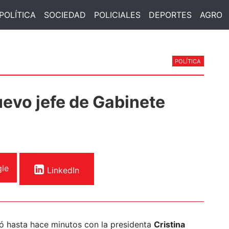
POLÍTICA
SOCIEDAD
POLICIALES
DEPORTES
AGRO
POLÍTICA
uevo jefe de Gabinete
le
LinkedIn
nió hasta hace minutos con la presidenta
Cristina