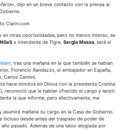
oferta
«, dijo en un breve contacto con la prensa al
 Gobierno.
e en otras oportunidades, pero no menos intenso, se
NSeS
e intendente de Tigre,
Sergio Massa
, será el
Télam
, tras una mañana en la que también se habían
erior, Florencio Randazzo, el embajador en España,
o, Carlos Zannini.
sta hace minutos en Olivos con la presidenta Cristina
 10, reconoció que le habían ofrecido el cargo y lanzó:
denta la que informe, pero efectivamente, me
 y asumirá mañana su cargo en la Casa de Gobierno.
 incluso desde antes del traspaso de poder de
el año pasado. Además de una labor elogiada por