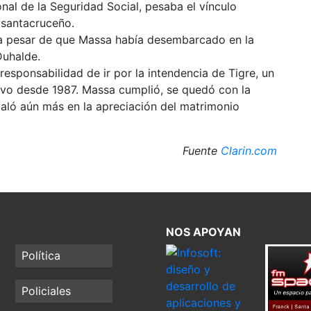
nal de la Seguridad Social, pesaba el vínculo
 santacruceño.
o a pesar de que Massa había desembarcado en la
Duhalde.
responsabilidad de ir por la intendencia de Tigre, un
uivo desde 1987. Massa cumplió, se quedó con la
aló aún más en la apreciación del matrimonio
Fuente
Clarin.com
NOS APOYAN
Política
Policiales