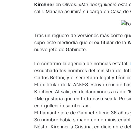
Kirchner
en Olivos. «
Me enorgulleció esta 
salir. Mañana asumirá su cargo en Casa de
Tras un reguero de versiones más corto qu
supo este mediodía que el ex titular de la
A
nuevo jefe de Gabinete.
Lo confirmó la agencia de noticias estatal
escuchado los nombres del ministro del Int
Carlos Bettini, y el secretario legal y técnic
El ex titular de la ANsES estuvo reunido ha
Kirchner. Al salir, en declaraciones a radio
«Me gustaría que en todo caso sea la Presi
enorgulleció esa oferta».
El flamante jefe de Gabinete tiene 36 años
Su nombre había sonado como ministeriable
Néstor Kirchner a Cristina, en diciembre d