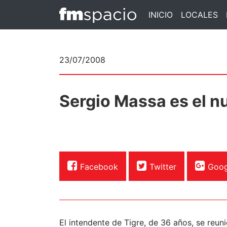
INICIO
LOCALES
23/07/2008
Sergio Massa es el n
Facebook
Twitter
Goog
El intendente de Tigre, de 36 años, se reu