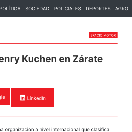
POLÍTICA
SOCIEDAD
POLICIALES
DEPORTES
AGRO
SPACIO MOTOR
enry Kuchen en Zárate
le
LinkedIn
na organización a nivel internacional que clasifica