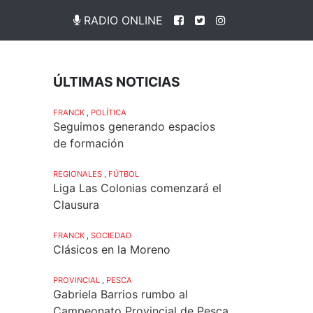
RADIO ONLINE
ÚLTIMAS NOTICIAS
FRANCK
,
POLÍTICA
Seguimos generando espacios
de formación
REGIONALES
,
FÚTBOL
Liga Las Colonias comenzará el
Clausura
FRANCK
,
SOCIEDAD
Clásicos en la Moreno
PROVINCIAL
,
PESCA
Gabriela Barrios rumbo al
Campeonato Provincial de Pesca