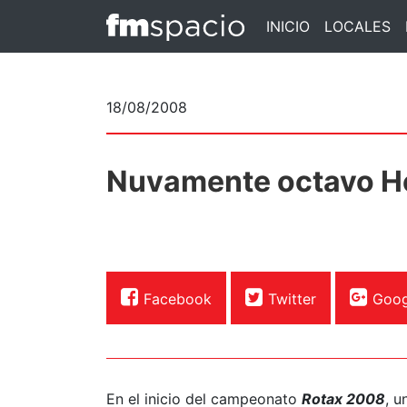
INICIO
LOCALES
18/08/2008
Nuvamente octavo H
Facebook
Twitter
Goog
En el inicio del campeonato
Rotax 2008
, u