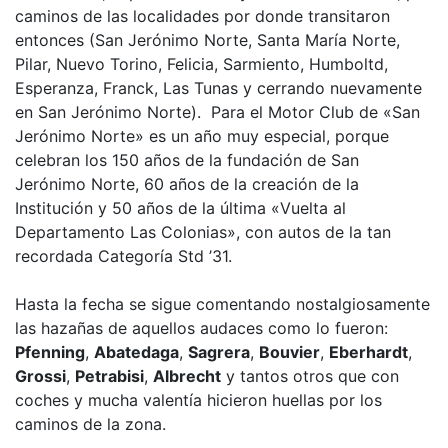
caminos de las localidades por donde transitaron
entonces (San Jerónimo Norte, Santa María Norte,
Pilar, Nuevo Torino, Felicia, Sarmiento, Humboltd,
Esperanza, Franck, Las Tunas y cerrando nuevamente
en San Jerónimo Norte). Para el Motor Club de «San
Jerónimo Norte» es un año muy especial, porque
celebran los 150 años de la fundación de San
Jerónimo Norte, 60 años de la creación de la
Institución y 50 años de la última «Vuelta al
Departamento Las Colonias», con autos de la tan
recordada Categoría Std ’31.
Hasta la fecha se sigue comentando nostalgiosamente
las hazañas de aquellos audaces como lo fueron:
Pfenning
,
Abatedaga
,
Sagrera
,
Bouvier
,
Eberhardt
,
Grossi
,
Petrabisi
,
Albrecht
y tantos otros que con
coches y mucha valentía hicieron huellas por los
caminos de la zona.