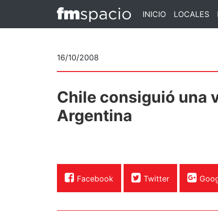
INICIO
LOCALES
16/10/2008
Chile consiguió una v
Argentina
Facebook
Twitter
Goog