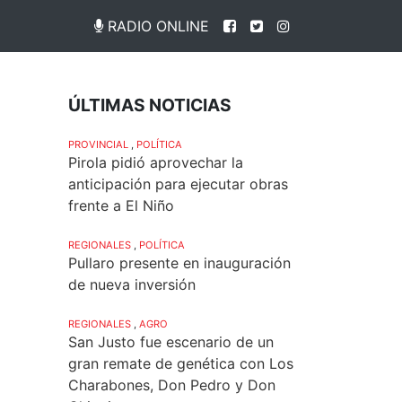
RADIO ONLINE
ÚLTIMAS NOTICIAS
PROVINCIAL
,
POLÍTICA
Pirola pidió aprovechar la
anticipación para ejecutar obras
frente a El Niño
REGIONALES
,
POLÍTICA
Pullaro presente en inauguración
de nueva inversión
REGIONALES
,
AGRO
San Justo fue escenario de un
gran remate de genética con Los
Charabones, Don Pedro y Don