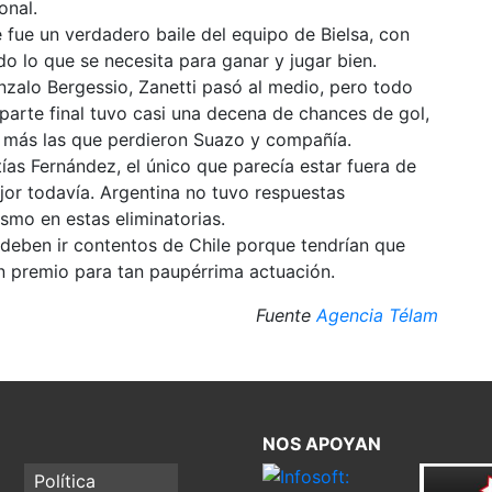
onal.
 fue un verdadero baile del equipo de Bielsa, con
do lo que se necesita para ganar y jugar bien.
nzalo Bergessio, Zanetti pasó al medio, pero todo
 parte final tuvo casi una decena de chances de gol,
, más las que perdieron Suazo y compañía.
as Fernández, el único que parecía estar fuera de
ejor todavía. Argentina no tuvo respuestas
ismo en estas eliminatorias.
e deben ir contentos de Chile porque tendrían que
un premio para tan paupérrima actuación.
Fuente
Agencia Télam
NOS APOYAN
Política