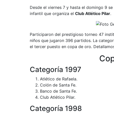
Desde el viernes 7 y hasta el domingo 9 se v
infantil que organiza el
Club Atlético Pilar
.
Participaron del prestigioso torneo 47 ins
niños que jugaron 396 partidos. La catego
el tercer puesto en copa de oro. Detallamos 
Cop
Categoría 1997
Atlético de Rafaela.
Colón de Santa Fe.
Banco de Santa Fe.
Club Atlético Pilar.
Categoría 1998