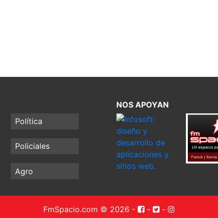
NOS APOYAN
Política
Policiales
Agro
FmSpacio.com © 2026
-
-
-