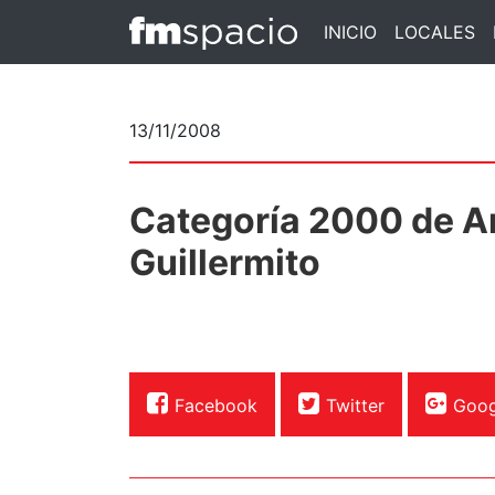
INICIO
LOCALES
13/11/2008
Categoría 2000 de Ar
Guillermito
Facebook
Twitter
Goog