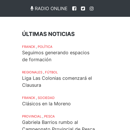
RADIO ONLINE
ÚLTIMAS NOTICIAS
FRANCK
,
POLÍTICA
Seguimos generando espacios
de formación
REGIONALES
,
FÚTBOL
Liga Las Colonias comenzará el
Clausura
FRANCK
,
SOCIEDAD
Clásicos en la Moreno
PROVINCIAL
,
PESCA
Gabriela Barrios rumbo al
Campeonato Provincial de Pesca