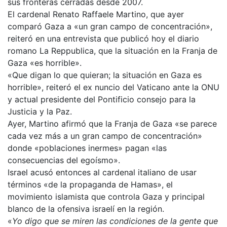
sus fronteras cerradas desde 2007.
El cardenal Renato Raffaele Martino, que ayer
comparó Gaza a «un gran campo de concentración»,
reiteró en una entrevista que publicó hoy el diario
romano La Reppublica, que la situación en la Franja de
Gaza «es horrible».
«Que digan lo que quieran; la situación en Gaza es
horrible», reiteró el ex nuncio del Vaticano ante la ONU
y actual presidente del Pontificio consejo para la
Justicia y la Paz.
Ayer, Martino afirmó que la Franja de Gaza «se parece
cada vez más a un gran campo de concentración»
donde «poblaciones inermes» pagan «las
consecuencias del egoísmo».
Israel acusó entonces al cardenal italiano de usar
términos «de la propaganda de Hamas», el
movimiento islamista que controla Gaza y principal
blanco de la ofensiva israelí en la región.
«
Yo digo que se miren las condiciones de la gente que