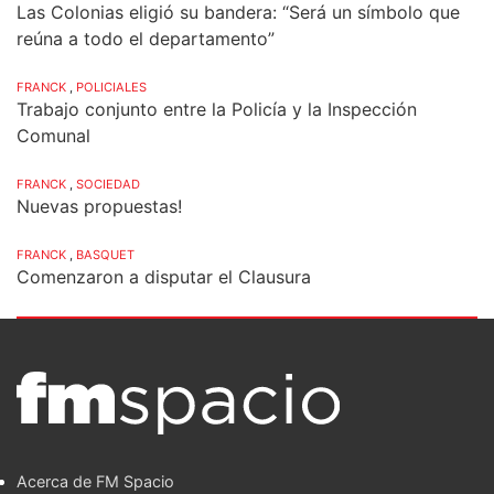
Las Colonias eligió su bandera: “Será un símbolo que
reúna a todo el departamento”
FRANCK
,
POLICIALES
Trabajo conjunto entre la Policía y la Inspección
Comunal
FRANCK
,
SOCIEDAD
Nuevas propuestas!
FRANCK
,
BASQUET
Comenzaron a disputar el Clausura
Acerca de FM Spacio