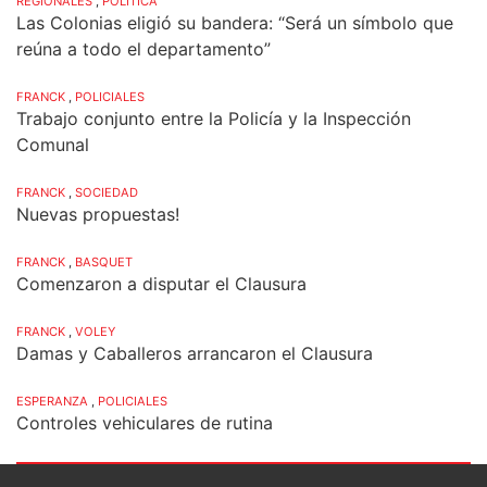
REGIONALES
,
POLÍTICA
Las Colonias eligió su bandera: “Será un símbolo que
reúna a todo el departamento”
FRANCK
,
POLICIALES
Trabajo conjunto entre la Policía y la Inspección
Comunal
FRANCK
,
SOCIEDAD
Nuevas propuestas!
FRANCK
,
BASQUET
Comenzaron a disputar el Clausura
FRANCK
,
VOLEY
Damas y Caballeros arrancaron el Clausura
ESPERANZA
,
POLICIALES
Controles vehiculares de rutina