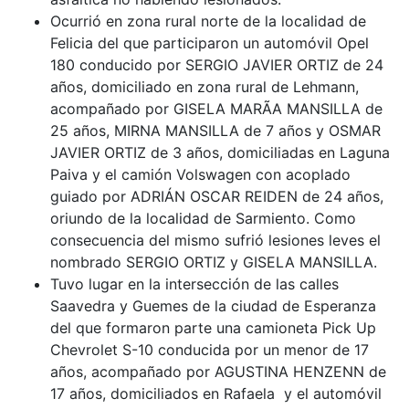
Ocurrió en zona rural norte de la localidad de
Felicia del que participaron un automóvil Opel
180 conducido por SERGIO JAVIER ORTIZ de 24
años, domiciliado en zona rural de Lehmann,
acompañado por GISELA MARÃA MANSILLA de
25 años, MIRNA MANSILLA de 7 años y OSMAR
JAVIER ORTIZ de 3 años, domiciliadas en Laguna
Paiva y el camión Volswagen con acoplado
guiado por ADRIÁN OSCAR REIDEN de 24 años,
oriundo de la localidad de Sarmiento. Como
consecuencia del mismo sufrió lesiones leves el
nombrado SERGIO ORTIZ y GISELA MANSILLA.
Tuvo lugar en la intersección de las calles
Saavedra y Guemes de la ciudad de Esperanza
del que formaron parte una camioneta Pick Up
Chevrolet S-10 conducida por un menor de 17
años, acompañado por AGUSTINA HENZENN de
17 años, domiciliados en Rafaela y el automóvil