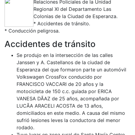
Relaciones Policiales de la Unidad
Regional XI del Departamento Las
Colonias de la Ciudad de Esperanza.
* Accidentes de tránsito.
* Conducción peligrosa.
Accidentes de tránsito
Se produjo en la intersección de las calles
Janssen y A. Castellanos de la ciudad de
Esperanza del que formaron parte un automóvil
Volkswagen CrossFox conducido por
FRANCISCO VACCARI de 20 años y la
motocicleta de 150 c.c. guiada por ERICA
VANESA DÃAZ de 25 años, acompañada por
LUCÃA ARACELI ACOSTA de 13 años,
domiciliados en este medio. A causa del mismo
sufrió lesiones leves la conductora del menor
rodado.
Tuvo lugar en zona rural de Santa María Centro,