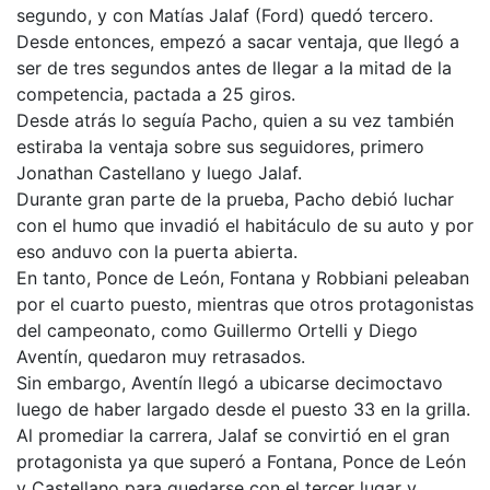
segundo, y con Matías Jalaf (Ford) quedó tercero.
Desde entonces, empezó a sacar ventaja, que llegó a
ser de tres segundos antes de llegar a la mitad de la
competencia, pactada a 25 giros.
Desde atrás lo seguía Pacho, quien a su vez también
estiraba la ventaja sobre sus seguidores, primero
Jonathan Castellano y luego Jalaf.
Durante gran parte de la prueba, Pacho debió luchar
con el humo que invadió el habitáculo de su auto y por
eso anduvo con la puerta abierta.
En tanto, Ponce de León, Fontana y Robbiani peleaban
por el cuarto puesto, mientras que otros protagonistas
del campeonato, como Guillermo Ortelli y Diego
Aventín, quedaron muy retrasados.
Sin embargo, Aventín llegó a ubicarse decimoctavo
luego de haber largado desde el puesto 33 en la grilla.
Al promediar la carrera, Jalaf se convirtió en el gran
protagonista ya que superó a Fontana, Ponce de León
y Castellano para quedarse con el tercer lugar y