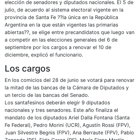
elección de senadores y diputados nacionales. El 5 de
julio, de acuerdo al sistema electoral vigente en la
provincia de Santa Fe ??la única en la República
Argentina en la que están vigentes las primarias
abiertas??, se elige entre precandidatos que luego van
a competir en las elecciones generales del 6 de
septiembre por los cargos a renovar el 10 de
diciembre, explicó el funcionario.
Los cargos
En los comicios del 28 de junio se votará para renovar
la mitad de las ban­cas de la Cá­ma­ra de Dipu­tados y
un ter­cio de las ban­cas del Se­na­do.
Los santafesinos deberán elegir 9 diputados
nacionales y tres senadores. Este año finaliza el
mandato de los diputados Ariel Dalla Fontana (Santa
Fe Federal), Pedro Morini (UCR), Agustín Rossi (FPV),
Juan Silvestre Begnis (FPV), Ana Berraute (FPV), Pablo
Zancada (PS), Elda Gerez (PS), María Elena Martín