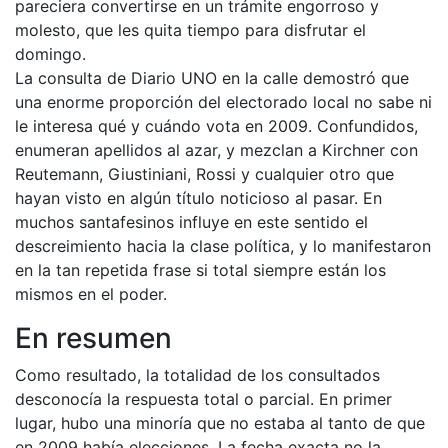
pareciera convertirse en un trámite engorroso y
molesto, que les quita tiempo para disfrutar el
domingo.
La consulta de Diario UNO en la calle demostró que
una enorme proporción del electorado local no sabe ni
le interesa qué y cuándo vota en 2009. Confundidos,
enumeran apellidos al azar, y mezclan a Kirchner con
Reutemann, Giustiniani, Rossi y cualquier otro que
hayan visto en algún título noticioso al pasar. En
muchos santafesinos influye en este sentido el
descreimiento hacia la clase política, y lo manifestaron
en la tan repetida frase si total siempre están los
mismos en el poder.
En resumen
Como resultado, la totalidad de los consultados
desconocía la respuesta total o parcial. En primer
lugar, hubo una minoría que no estaba al tanto de que
en 2009 había elecciones. La fecha exacta no la