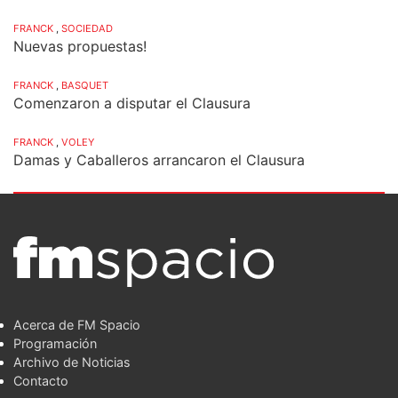
FRANCK
,
SOCIEDAD
Nuevas propuestas!
FRANCK
,
BASQUET
Comenzaron a disputar el Clausura
FRANCK
,
VOLEY
Damas y Caballeros arrancaron el Clausura
Acerca de FM Spacio
Programación
Archivo de Noticias
Contacto