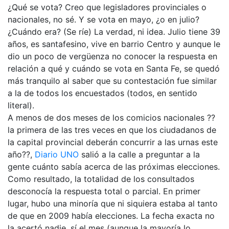
¿Qué se vota? Creo que legisladores provinciales o
nacionales, no sé. Y se vota en mayo, ¿o en julio?
¿Cuándo era? (Se ríe) La verdad, ni idea. Julio tiene 39
años, es santafesino, vive en barrio Centro y aunque le
dio un poco de vergüenza no conocer la respuesta en
relación a qué y cuándo se vota en Santa Fe, se quedó
más tranquilo al saber que su contestación fue similar
a la de todos los encuestados (todos, en sentido
literal).
A menos de dos meses de los comicios nacionales ??
la primera de las tres veces en que los ciudadanos de
la capital provincial deberán concurrir a las urnas este
año??,
Diario UNO
salió a la calle a preguntar a la
gente cuánto sabía acerca de las próximas elecciones.
Como resultado, la totalidad de los consultados
desconocía la respuesta total o parcial. En primer
lugar, hubo una minoría que ni siquiera estaba al tanto
de que en 2009 había elecciones. La fecha exacta no
la acertó nadie, sí el mes (aunque la mayoría lo