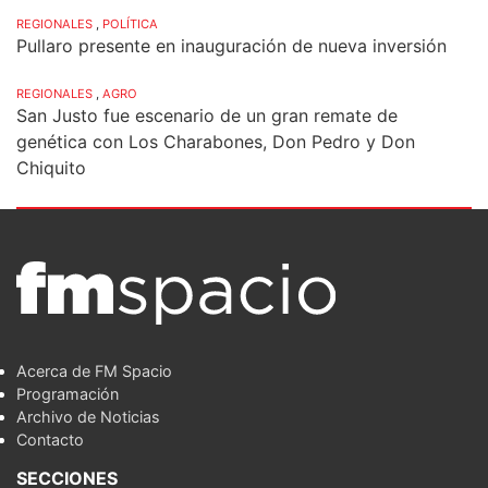
REGIONALES
,
POLÍTICA
Pullaro presente en inauguración de nueva inversión
REGIONALES
,
AGRO
San Justo fue escenario de un gran remate de
genética con Los Charabones, Don Pedro y Don
Chiquito
Acerca de FM Spacio
Programación
Archivo de Noticias
Contacto
SECCIONES