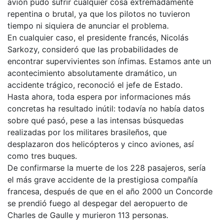
avión pudo sufrir cualquier cosa extremadamente
repentina o brutal, ya que los pilotos no tuvieron
tiempo ni siquiera de anunciar el problema.
En cualquier caso, el presidente francés, Nicolás
Sarkozy, consideró que las probabilidades de
encontrar supervivientes son ínfimas. Estamos ante un
acontecimiento absolutamente dramático, un
accidente trágico, reconoció el jefe de Estado.
Hasta ahora, toda espera por informaciones más
concretas ha resultado inútil: todavía no había datos
sobre qué pasó, pese a las intensas búsquedas
realizadas por los militares brasileños, que
desplazaron dos helicópteros y cinco aviones, así
como tres buques.
De confirmarse la muerte de los 228 pasajeros, sería
el más grave accidente de la prestigiosa compañía
francesa, después de que en el año 2000 un Concorde
se prendió fuego al despegar del aeropuerto de
Charles de Gaulle y murieron 113 personas.