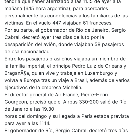
tendría que haber aterrizado a las 11.15 de ayer a la
mañana (6.15 hora argentina), para acercarles
personalmente las condolencias a los familiares de las
víctimas. En el vuelo 447 viajaban 61 franceses.
Por su parte, el gobernador de Río de Janeiro, Sergio
Cabral, decretó ayer tres días de luto por la
desaparición del avión, donde viajaban 58 pasajeros
de esa nacionalidad.
Entre los pasajeros brasileños viajaba un miembro de
la familia imperial, el príncipe Pedro Luiz de Orléans y
BraganÃ§a, quien vive y trabaja en Luxemburgo y
volvía a Europa tras un viaje a Brasil, además de varios
ejecutivos de la empresa Michelin.
El director general de Air France, Pierre-Henri
Gourgeon, precisó que el Airbus 330-200 salió de Río
de Janeiro a las 19.30
horas del domingo y su llegada a París estaba prevista
para ayer a las 11.14.
El gobernador de Río, Sergio Cabral, decretó tres días