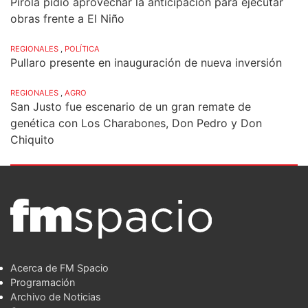
Pirola pidió aprovechar la anticipación para ejecutar
obras frente a El Niño
REGIONALES
,
POLÍTICA
Pullaro presente en inauguración de nueva inversión
REGIONALES
,
AGRO
San Justo fue escenario de un gran remate de
genética con Los Charabones, Don Pedro y Don
Chiquito
Acerca de FM Spacio
Programación
Archivo de Noticias