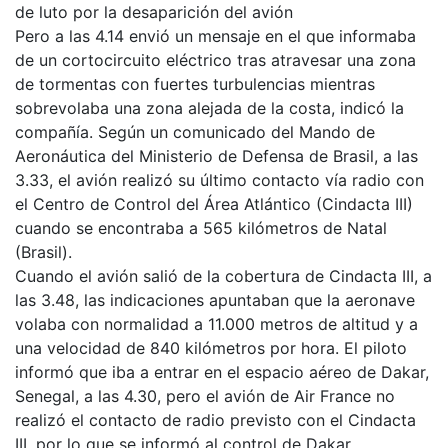
de luto por la desaparición del avión
Pero a las 4.14 envió un mensaje en el que informaba
de un cortocircuito eléctrico tras atravesar una zona
de tormentas con fuertes turbulencias mientras
sobrevolaba una zona alejada de la costa, indicó la
compañía. Según un comunicado del Mando de
Aeronáutica del Ministerio de Defensa de Brasil, a las
3.33, el avión realizó su último contacto vía radio con
el Centro de Control del Área Atlántico (Cindacta III)
cuando se encontraba a 565 kilómetros de Natal
(Brasil).
Cuando el avión salió de la cobertura de Cindacta III, a
las 3.48, las indicaciones apuntaban que la aeronave
volaba con normalidad a 11.000 metros de altitud y a
una velocidad de 840 kilómetros por hora. El piloto
informó que iba a entrar en el espacio aéreo de Dakar,
Senegal, a las 4.30, pero el avión de Air France no
realizó el contacto de radio previsto con el Cindacta
III, por lo que se informó al control de Dakar.