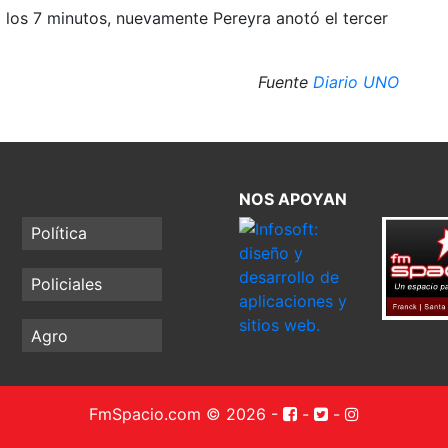
los 7 minutos, nuevamente Pereyra anotó el tercer
Fuente
Diario UNO
NOS APOYAN
Política
Policiales
Agro
FmSpacio.com © 2026
-
-
-