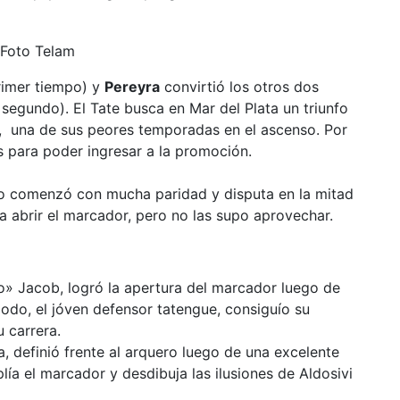
rimer tiempo) y
Pereyra
convirtió los otros dos
 segundo). El Tate busca en Mar del Plata un triunfo
, una de sus peores temporadas en el ascenso. Por
as para poder ingresar a la promoción.
ego comenzó con mucha paridad y disputa en la mitad
a abrir el marcador, pero no las supo aprovechar.
so» Jacob, logró la apertura del marcador luego de
odo, el jóven defensor tatengue, consiguío su
 carrera.
, definió frente al arquero luego de una excelente
ía el marcador y desdibuja las ilusiones de Aldosivi