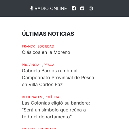
RADIO ONLINE
ÚLTIMAS NOTICIAS
FRANCK
,
SOCIEDAD
Clásicos en la Moreno
PROVINCIAL
,
PESCA
Gabriela Barrios rumbo al
Campeonato Provincial de Pesca
en Villa Carlos Paz
REGIONALES
,
POLÍTICA
Las Colonias eligió su bandera:
“Será un símbolo que reúna a
todo el departamento”