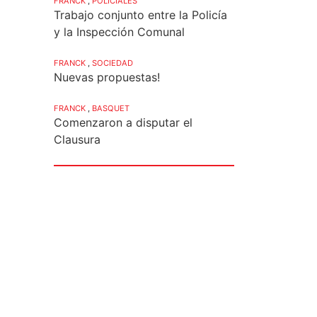
FRANCK
,
POLICIALES
Trabajo conjunto entre la Policía
y la Inspección Comunal
FRANCK
,
SOCIEDAD
Nuevas propuestas!
FRANCK
,
BASQUET
Comenzaron a disputar el
Clausura