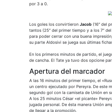
por 3 a 0.
Los goles los convirtieron
Jacob
(16″ del p
tantos (25″ del primer tiempo y a los 7″ del
para poder cerrar con una buena impresión
su parte Aldosivi se juega sus últimas fich
En los primeros minutos de partido, el ju
de cancha. El Tate ya tuvo dos opcione par
Apertura del marcador
A las 16 minutos del primer tiempo, el «Ru
un centro ejecutado por Pereyra. De este m
segundo gol con la camiseta de Unión en su
A los 25 minutos César «el picante» Pereyra
jugada personal. De ésta manera Unión ampl
de llegar a la promoción.