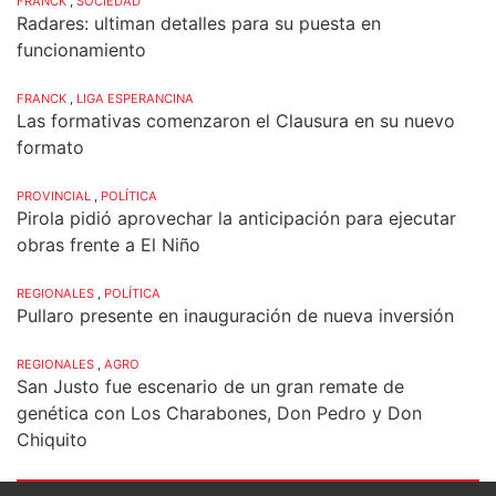
FRANCK
,
SOCIEDAD
Radares: ultiman detalles para su puesta en
funcionamiento
FRANCK
,
LIGA ESPERANCINA
Las formativas comenzaron el Clausura en su nuevo
formato
PROVINCIAL
,
POLÍTICA
Pirola pidió aprovechar la anticipación para ejecutar
obras frente a El Niño
REGIONALES
,
POLÍTICA
Pullaro presente en inauguración de nueva inversión
REGIONALES
,
AGRO
San Justo fue escenario de un gran remate de
genética con Los Charabones, Don Pedro y Don
Chiquito