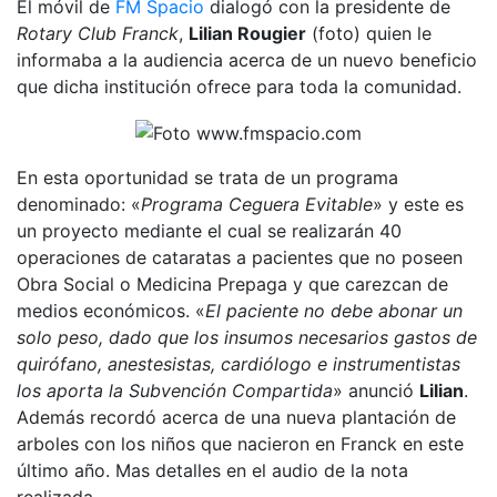
El móvil de
FM Spacio
dialogó con la presidente de
Rotary Club Franck
,
Lilian Rougier
(foto) quien le
informaba a la audiencia acerca de un nuevo beneficio
que dicha institución ofrece para toda la comunidad.
En esta oportunidad se trata de un programa
denominado: «
Programa Ceguera Evitable
» y este es
un proyecto mediante el cual se realizarán 40
operaciones de cataratas a pacientes que no poseen
Obra Social o Medicina Prepaga y que carezcan de
medios económicos. «
El paciente no debe abonar un
solo peso, dado que los insumos necesarios gastos de
quirófano, anestesistas, cardiólogo e instrumentistas
los aporta la Subvención Compartida
» anunció
Lilian
.
Además recordó acerca de una nueva plantación de
arboles con los niños que nacieron en Franck en este
último año. Mas detalles en el audio de la nota
realizada.