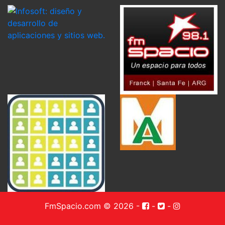
FmSpacio.com © 2026
-
-
-