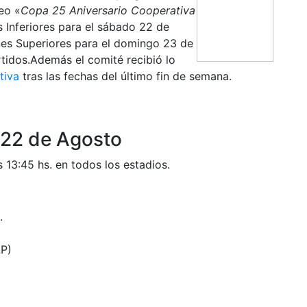
eo «
Copa 25 Aniversario Cooperativa
s Inferiores para el sábado 22 de
nes Superiores para el domingo 23 de
tidos.Además el comité recibió lo
rtiva
tras las fechas del último fin de semana.
22 de Agosto
s 13:45 hs. en todos los estadios.
.
)
LP)