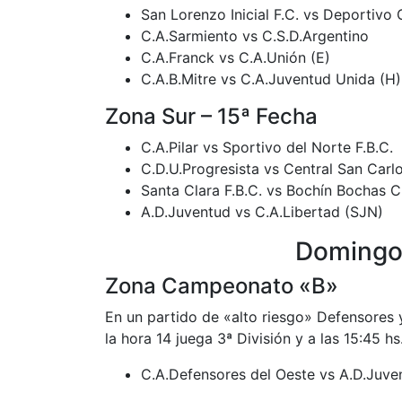
San Lorenzo Inicial F.C. vs Deportivo 
C.A.Sarmiento vs C.S.D.Argentino
C.A.Franck vs C.A.Unión (E)
C.A.B.Mitre vs C.A.Juventud Unida (H)
Zona Sur – 15ª Fecha
C.A.Pilar vs Sportivo del Norte F.B.C.
C.D.U.Progresista vs Central San Carl
Santa Clara F.B.C. vs Bochín Bochas C
A.D.Juventud vs C.A.Libertad (SJN)
Domingo
Zona Campeonato «B»
En un partido de «alto riesgo» Defensores y
la hora 14 juega 3ª División y a las 15:45 hs
C.A.Defensores del Oeste vs A.D.Juve