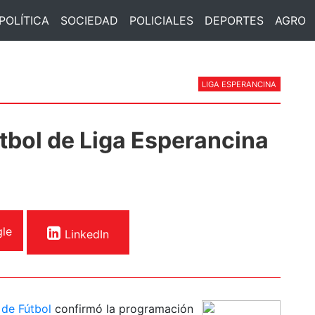
POLÍTICA
SOCIEDAD
POLICIALES
DEPORTES
AGRO
LIGA ESPERANCINA
tbol de Liga Esperancina
le
LinkedIn
 de Fútbol
confirmó la programación