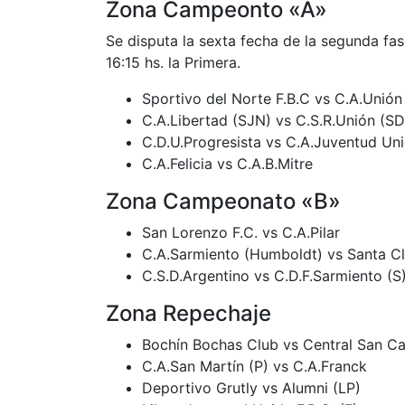
Zona Campeonto «A»
Se disputa la sexta fecha de la segunda fase,
16:15 hs. la Primera.
Sportivo del Norte F.B.C vs C.A.Unión
C.A.Libertad (SJN) vs C.S.R.Unión (SD
C.D.U.Progresista vs C.A.Juventud Uni
C.A.Felicia vs C.A.B.Mitre
Zona Campeonato «B»
San Lorenzo F.C. vs C.A.Pilar
C.A.Sarmiento (Humboldt) vs Santa Cl
C.S.D.Argentino vs C.D.F.Sarmiento (S
Zona Repechaje
Bochín Bochas Club vs Central San Ca
C.A.San Martín (P) vs C.A.Franck
Deportivo Grutly vs Alumni (LP)