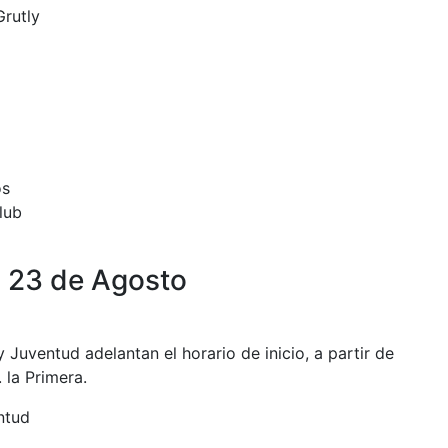
Grutly
os
lub
 23 de Agosto
 Juventud adelantan el horario de inicio, a partir de
. la Primera.
ntud