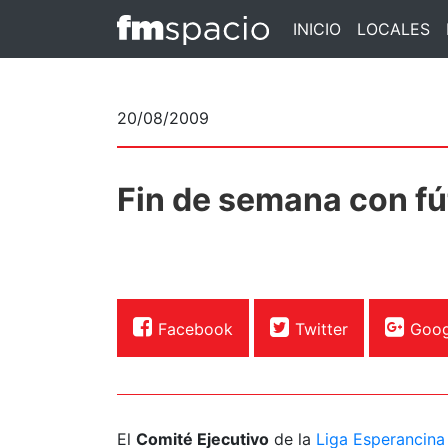
INICIO
LOCALES
20/08/2009
Fin de semana con fú
Facebook
Twitter
Goog
El
Comité Ejecutivo
de la
Liga Esperancina