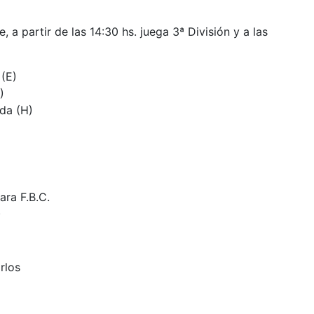
 a partir de las 14:30 hs. juega 3ª División y a las
 (E)
)
da (H)
ara F.B.C.
)
rlos