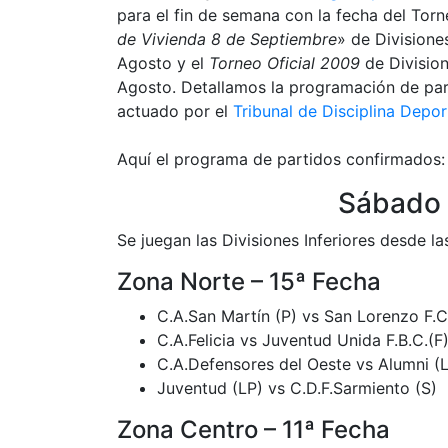
para el fin de semana con la fecha del Torn
de Vivienda 8 de Septiembre
» de Divisione
Agosto y el
Torneo Oficial 2009
de Divisio
Agosto. Detallamos la programación de par
actuado por el
Tribunal de Disciplina Depo
Aquí el programa de partidos confirmados:
Sábado 
Se juegan las Divisiones Inferiores desde la
Zona Norte – 15ª Fecha
C.A.San Martín (P) vs San Lorenzo F.C
C.A.Felicia vs Juventud Unida F.B.C.(F
C.A.Defensores del Oeste vs Alumni (
Juventud (LP) vs C.D.F.Sarmiento (S)
Zona Centro – 11ª Fecha