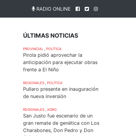
RADIO ONLINE
ÚLTIMAS NOTICIAS
PROVINCIAL
,
POLÍTICA
Pirola pidió aprovechar la
anticipación para ejecutar obras
frente a El Niño
REGIONALES
,
POLÍTICA
Pullaro presente en inauguración
de nueva inversión
REGIONALES
,
AGRO
San Justo fue escenario de un
gran remate de genética con Los
Charabones, Don Pedro y Don