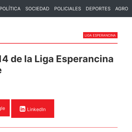
POLÍTICA
SOCIEDAD
POLICIALES
DEPORTES
AGRO
LIGA ESPERANCINA
14 de la Liga Esperancina
e
le
LinkedIn