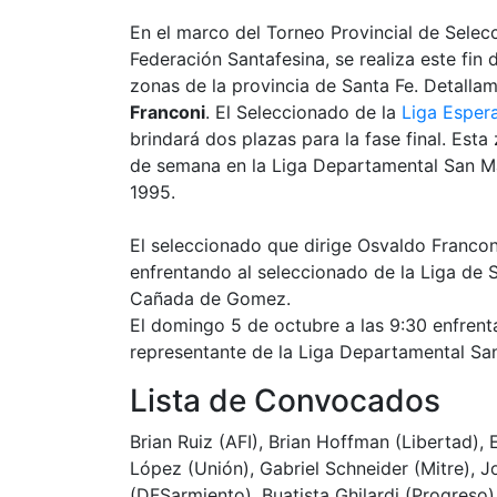
En el marco del Torneo Provincial de Selec
Federación Santafesina, se realiza este fin
zonas de la provincia de Santa Fe. Detalla
Franconi
. El Seleccionado de la
Liga Esper
brindará dos plazas para la fase final. Esta
de semana en la Liga Departamental San Ma
1995.
El seleccionado que dirige Osvaldo Francon
enfrentando al seleccionado de la Liga de S
Cañada de Gomez.
El domingo 5 de octubre a las 9:30 enfrentar
representante de la Liga Departamental San
Lista de Convocados
Brian Ruiz (AFI), Brian Hoffman (Libertad), 
López (Unión), Gabriel Schneider (Mitre), 
(DFSarmiento), Buatista Ghilardi (Progreso)