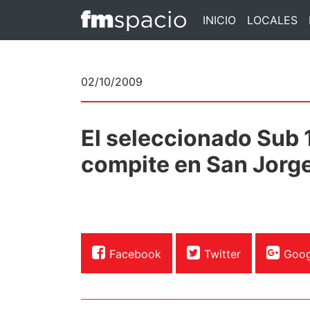
INICIO
LOCALES
02/10/2009
El seleccionado Sub 
compite en San Jorg
Facebook
Twitter
Goog