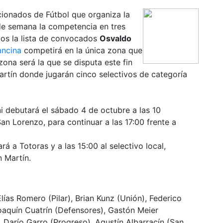
cionados de Fútbol que organiza la
 de semana la competencia en tres
mos la lista de convocados
Osvaldo
ancina
competirá en la única zona que
 zona será la que se disputa este fin
rtín donde jugarán cinco selectivos de categoría
i debutará el sábado 4 de octubre a las 10
an Lorenzo, para continuar a las 17:00 frente a
á a Totoras y a las 15:00 al selectivo local,
 Martín.
Elías Romero (Pilar), Brian Kunz (Unión), Federico
Joaquín Cuatrín (Defensores), Gastón Meier
, Darío Garro (Progreso), Agustín Albarracín (San