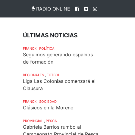
RADIO ONLINE
ÚLTIMAS NOTICIAS
FRANCK
,
POLÍTICA
Seguimos generando espacios
de formación
REGIONALES
,
FÚTBOL
Liga Las Colonias comenzará el
Clausura
FRANCK
,
SOCIEDAD
Clásicos en la Moreno
PROVINCIAL
,
PESCA
Gabriela Barrios rumbo al
Campeonato Provincial de Pesca