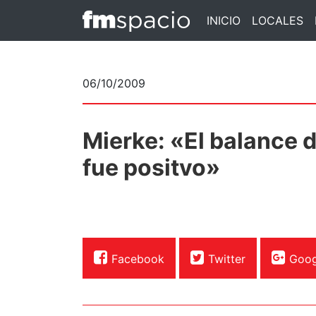
INICIO
LOCALES
06/10/2009
Mierke: «El balance d
fue positvo»
Facebook
Twitter
Goog