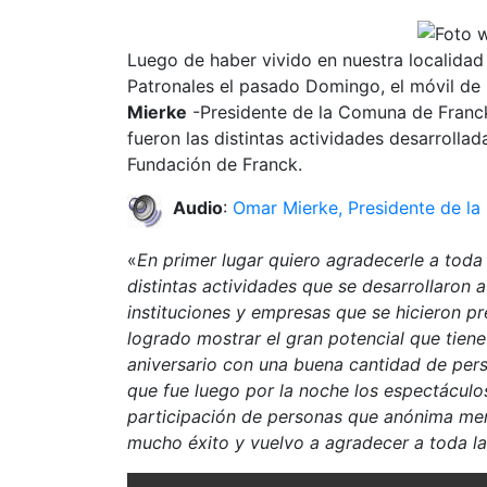
Luego de haber vivido en nuestra localidad 
Patronales el pasado Domingo, el móvil de
Mierke
-Presidente de la Comuna de Franck
fueron las distintas actividades desarrolla
Fundación de Franck.
Audio
:
Omar Mierke, Presidente de l
«
En primer lugar quiero agradecerle a tod
distintas actividades que se desarrollaron 
instituciones y empresas que se hicieron pre
logrado mostrar el gran potencial que tiene
aniversario con una buena cantidad de per
que fue luego por la noche los espectáculos
participación de personas que anónima men
mucho éxito y vuelvo a agradecer a toda l