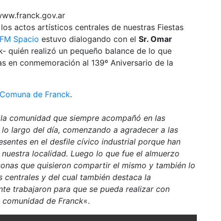
los actos artísticos centrales de nuestras Fiestas
FM Spacio
estuvo dialogando con el
Sr. Omar
- quién realizó un pequeño balance de lo que
das en conmemoración al 139º Aniversario de la
a Comuna de Franck
.
a la comunidad que siempre acompañó en las
a lo largo del día, comenzando a agradecer a las
sentes en el desfile cívico industrial porque han
 nuestra localidad. Luego lo que fue el almuerzo
sonas que quisieron compartir el mismo y también lo
 centrales y del cual también destaca la
te trabajaron para que se pueda realizar con
a comunidad de Franck
«.