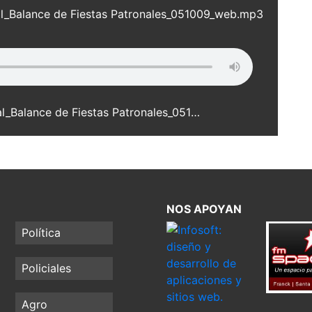
l_Balance de Fiestas Patronales_051009_web.mp3
Omar Mierke_Presidente Comunal_Balance de Fiestas Patronales_051009_web.mp3
NOS APOYAN
Política
Policiales
Agro